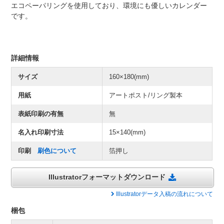
エコペーパリングを使用しており、環境にも優しいカレンダー
です。
詳細情報
サイズ
160×180(mm)
用紙
アートポスト/リング製本
表紙印刷の有無
無
名入れ印刷寸法
15×140(mm)
印刷
刷色について
箔押し
Illustratorフォーマットダウンロード
Illustratorデータ入稿の流れについて
梱包