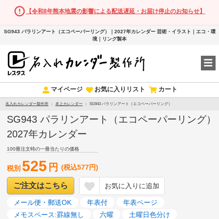
【令和8年熊本地震の影響による配送遅延・お届け停止のお知らせ】
SG943 パラリンアート（エコペーパーリング）｜2027年カレンダー 芸術・イラスト｜エコ・環
境｜リング製本
マイページ
お気に入りリスト
カート
名入れカレンダー製作所
卓上カレンダー
SG943 パラリンアート（エコペーパーリング）
SG943 パラリンアート（エコペーパーリング）
2027年カレンダー
100冊注文時の一冊当たりの価格
525
円
(税込577円)
税別
ご注文はこちら
お気に入りに追加
メール便・郵送OK
年表付
年表ページ
メモスペース:罫線無し
六曜
土曜日色分け