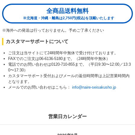
全商品送料無料
※北海道・沖縄・離島は2,750円(税込)を頂戴いたします
※海外への発送は行っておりません。予めご了承ください
カスタマーサポートについて
ご注文は当サイトにて24時間年中無休で受け付けております。
FAXでのご注文は06-6136-5180まで。（24時間年中無休）
電話でのお問い合わせは0120-710-855まで。（平日9:30〜12:00／13:3
0〜17:30）
カスタマーサポート受付およびメールの返信時間帯は上記営業時間内
となります。
メールでのお問い合わせはこちら：
info@naire-seisakusho.jp
営業日カレンダー