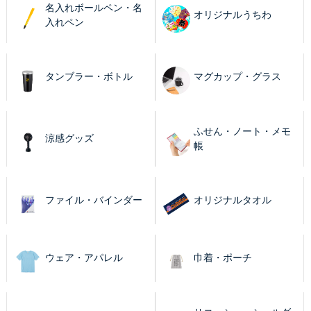
名入れボールペン・名
オリジナルうちわ
入れペン
タンブラー・ボトル
マグカップ・グラス
ふせん・ノート・メモ
涼感グッズ
帳
ファイル・バインダー
オリジナルタオル
ウェア・アパレル
巾着・ポーチ