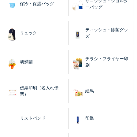
サコッシュ・ショルダ
保冷・保温バッグ
ーバッグ
ティッシュ・除菌グッ
リュック
ズ
チラシ・フライヤー印
胡蝶蘭
刷
伝票印刷（名入れ伝
絵馬
票）
リストバンド
印鑑