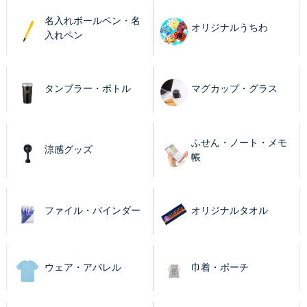
名入れボールペン・名
オリジナルうちわ
入れペン
タンブラー・ボトル
マグカップ・グラス
ふせん・ノート・メモ
涼感グッズ
帳
ファイル・バインダー
オリジナルタオル
ウェア・アパレル
巾着・ポーチ