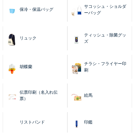
サコッシュ・ショルダ
保冷・保温バッグ
ーバッグ
ティッシュ・除菌グッ
リュック
ズ
チラシ・フライヤー印
胡蝶蘭
刷
伝票印刷（名入れ伝
絵馬
票）
リストバンド
印鑑