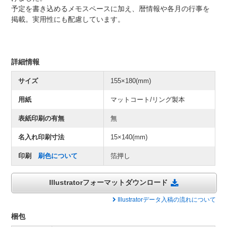
予定を書き込めるメモスペースに加え、暦情報や各月の行事を
掲載。実用性にも配慮しています。
詳細情報
サイズ
155×180(mm)
用紙
マットコート/リング製本
表紙印刷の有無
無
名入れ印刷寸法
15×140(mm)
印刷
刷色について
箔押し
Illustratorフォーマットダウンロード
Illustratorデータ入稿の流れについて
梱包