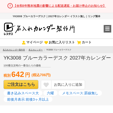
【令和8年熊本地震の影響による配送遅延・お届け停止のお知らせ】
YK3008 ブルーカラーデスク｜2027年カレンダー イラスト無し｜リング製本
マイページ
お気に入りリスト
カート
名入れカレンダー製作所
卓上カレンダー
YK3008 ブルーカラーデスク
YK3008 ブルーカラーデスク 2027年カレンダー
100冊注文時の一冊当たりの価格
642
円
(税込706円)
税別
ご注文はこちら
お気に入りに追加
書き込みスペース大
六曜
メモスペース:罫線無し
前後月表示:前後3ヶ月以上