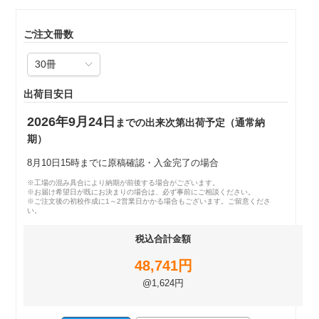
ご注文冊数
出荷目安日
2026年9月24日
までの出来次第出荷予定（通常納
期）
8月10日15時までに原稿確認・入金完了の場合
※工場の混み具合により納期が前後する場合がございます。
※お届け希望日が既にお決まりの場合は、必ず事前にご相談ください。
※ご注文後の初校作成に1～2営業日かかる場合もございます。ご留意くださ
い。
税込合計金額
48,741円
@1,624円