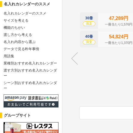
名入れカレンダーのススメ
名入れカレンダーのススメ
47,289円
30冊
サイズを考える
注文
一冊当たり1,576円
機能のちがい
渡し方から考える
54,824円
40冊
名入れ内容から選ぶ
注文
一冊当たり1,370円
データで見る昨年事情
用語集
業種別おすすめ名入れカレンダー
渡す方別おすすめ名入れカレンダ
ー
シーン別おすすめ名入れカレンダ
ー
グループサイト