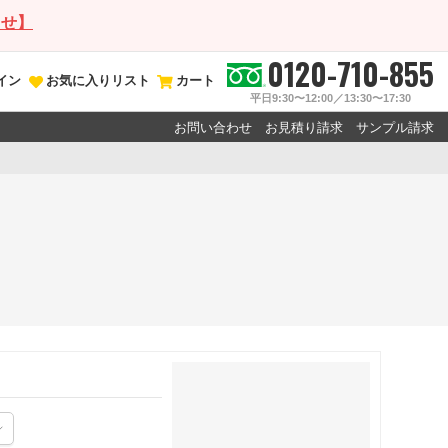
らせ】
0120-710-855
イン
お気に入りリスト
カート
平日9:30〜12:00／13:30〜17:30
お問い合わせ
お見積り請求
サンプル請求