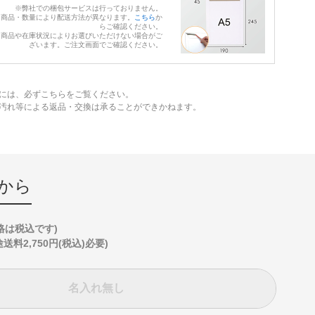
※弊社での梱包サービスは行っておりません。
※商品・数量により配送方法が異なります。
こちら
か
らご確認ください。
※商品や在庫状況によりお選びいただけない場合がご
ざいます。ご注文画面でご確認ください。
には、必ずこちらをご覧ください。
、汚れ等による返品・交換は承ることができかねます。
から
格は税込です)
2,750円(税込)必要)
名入れ無し