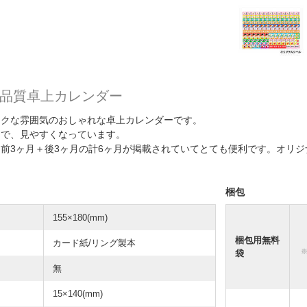
品質卓上カレンダー
ックな雰囲気のおしゃれな卓上カレンダーです。
とで、見やすくなっています。
前3ヶ月＋後3ヶ月の計6ヶ月が掲載されていてとても便利です。オリジ
梱包
155×180(mm)
梱包用無料
カード紙/リング製本
袋
無
15×140(mm)