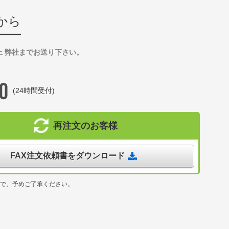
から
上 弊社までお送り下さい。
(24時間受付)
再注文のお客様
FAX注文依頼書をダウンロード
ので、予めご了承ください。