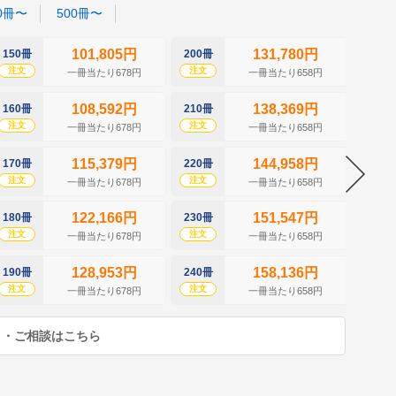
0冊〜
500冊〜
101,805円
131,780円
150冊
200冊
250冊
注文
注文
注文
一冊当たり678円
一冊当たり658円
108,592円
138,369円
160冊
210冊
260冊
注文
注文
注文
一冊当たり678円
一冊当たり658円
115,379円
144,958円
170冊
220冊
270冊
注文
注文
注文
一冊当たり678円
一冊当たり658円
122,166円
151,547円
180冊
230冊
280冊
注文
注文
注文
一冊当たり678円
一冊当たり658円
128,953円
158,136円
190冊
240冊
290冊
注文
注文
注文
一冊当たり678円
一冊当たり658円
り・ご相談はこちら