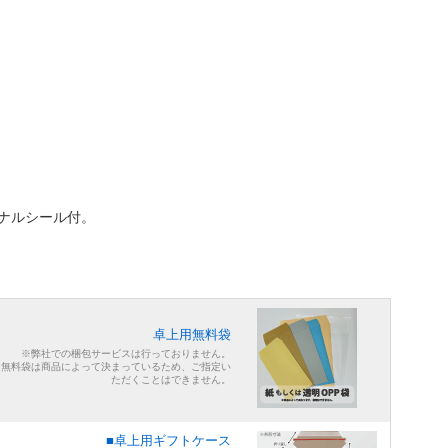
ナルシール付。
卓上用無料袋
※弊社での梱包サービスは行っておりません。
※無料袋は商品によって決まっているため、ご指定い
ただくことはできません。
■卓上用ギフトケース