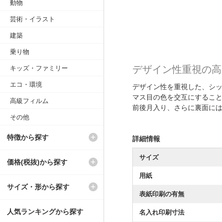
動物
芸術・イラスト
建築
乗り物
デザイン性重視の高
キッズ・ファミリー
エコ・環境
デザイン性を重視した、シ
マス目の色を交互にするこ
高級フィルム
前後月入り、さらに裏面には
その他
特徴から探す
詳細情報
サイズ
価格(税抜)から探す
用紙
サイズ・形から探す
表紙印刷の有無
人気ランキングから探す
名入れ印刷寸法