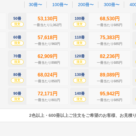
30冊〜
100冊〜
200冊〜
300冊〜
40
53,130円
68,530円
50冊
100冊
注文
注文
一冊当たり1,062円
一冊当たり685円
57,618円
75,383円
60冊
110冊
注文
注文
一冊当たり960円
一冊当たり685円
62,909円
82,236円
70冊
120冊
注文
注文
一冊当たり898円
一冊当たり685円
68,024円
89,089円
80冊
130冊
注文
注文
一冊当たり850円
一冊当たり685円
72,171円
95,942円
90冊
140冊
注文
注文
一冊当たり801円
一冊当たり685円
2色以上・600冊以上ご注文をご希望のお客様、お見積