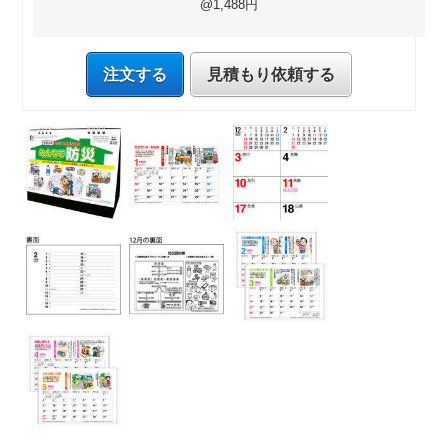
@1,488円
注文する
見積もり依頼する