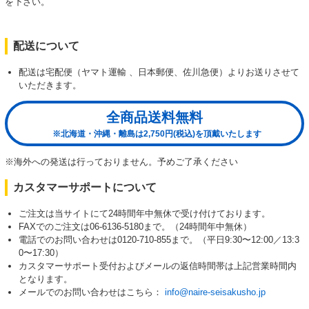
を下さい。
配送について
配送は宅配便（ヤマト運輸 、日本郵便、佐川急便）よりお送りさせて
いただきます。
全商品送料無料
※北海道・沖縄・離島は2,750円(税込)を頂戴いたします
※海外への発送は行っておりません。予めご了承ください
カスタマーサポートについて
ご注文は当サイトにて24時間年中無休で受け付けております。
FAXでのご注文は06-6136-5180まで。（24時間年中無休）
電話でのお問い合わせは0120-710-855まで。（平日9:30〜12:00／13:3
0〜17:30）
カスタマーサポート受付およびメールの返信時間帯は上記営業時間内
となります。
メールでのお問い合わせはこちら：
info@naire-seisakusho.jp