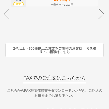
注文
注
一冊当たり1,293円
70
注
80
注
90
注
2色以上・600冊以上ご注文をご希望のお客様、お見積
り・ご相談はこちら
FAXでのご注文はこちらから
こちらからFAX注文依頼書をダウンロードいただき、ご記入の
上 弊社までお送り下さい。