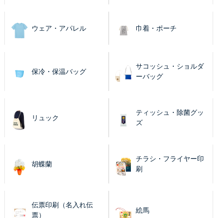
ウェア・アパレル
巾着・ポーチ
サコッシュ・ショルダ
保冷・保温バッグ
ーバッグ
ティッシュ・除菌グッ
リュック
ズ
チラシ・フライヤー印
胡蝶蘭
刷
伝票印刷（名入れ伝
絵馬
票）