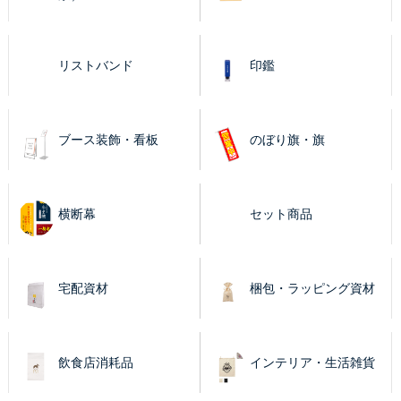
リストバンド
印鑑
ブース装飾・看板
のぼり旗・旗
横断幕
セット商品
宅配資材
梱包・ラッピング資材
飲食店消耗品
インテリア・生活雑貨