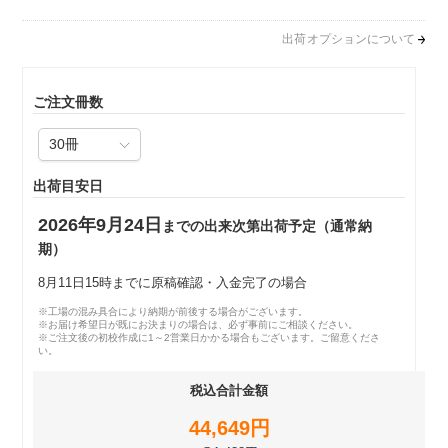
出荷オプションについて
ご注文冊数
出荷目安日
2026年9月24日
までの出来次第出荷予定（通常納
期）
8月11日15時までに原稿確認・入金完了の場合
※工場の混み具合により納期が前後する場合がございます。
※お届け希望日が既にお決まりの場合は、必ず事前にご相談ください。
※ご注文後の初校作成に1～2営業日かかる場合もございます。ご留意くださ
い。
税込合計金額
44,649円