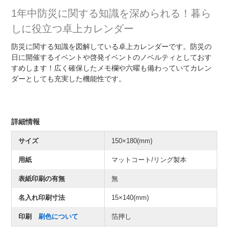
1年中防災に関する知識を深められる！暮ら
しに役立つ卓上カレンダー
防災に関する知識を図解している卓上カレンダーです。防災の
日に開催するイベントや啓発イベントのノベルティとしておす
すめします！広く確保したメモ欄や六曜も備わっていてカレン
ダーとしても充実した機能性です。
詳細情報
サイズ
150×180(mm)
用紙
マットコート/リング製本
表紙印刷の有無
無
名入れ印刷寸法
15×140(mm)
印刷
刷色について
箔押し