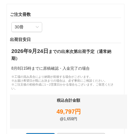
ご注文冊数
出荷目安日
2026年9月24日
までの出来次第出荷予定（通常納
期）
8月8日15時までに原稿確認・入金完了の場合
※工場の混み具合により納期が前後する場合がございます。
※お届け希望日が既にお決まりの場合は、必ず事前にご相談ください。
※ご注文後の初校作成に1～2営業日かかる場合もございます。ご留意くださ
い。
税込合計金額
49,797円
@1,659円