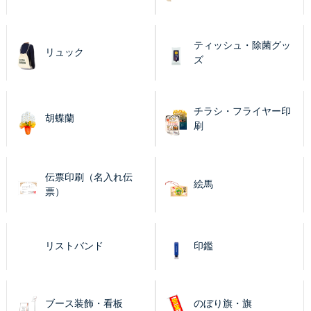
ティッシュ・除菌グッ
リュック
ズ
チラシ・フライヤー印
胡蝶蘭
刷
伝票印刷（名入れ伝
絵馬
票）
リストバンド
印鑑
ブース装飾・看板
のぼり旗・旗