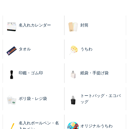
名入れカレンダー
封筒
タオル
うちわ
印鑑・ゴム印
紙袋・手提げ袋
トートバッグ・エコバ
ポリ袋・レジ袋
ッグ
名入れボールペン・名
オリジナルうちわ
入れペン