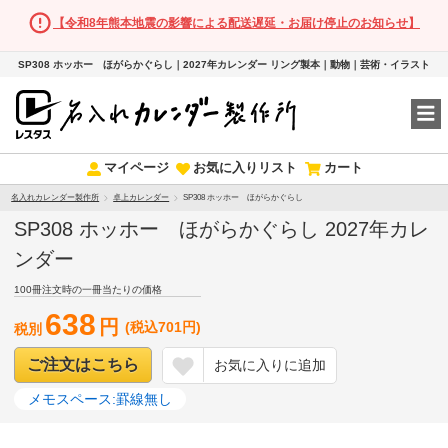
【令和8年熊本地震の影響による配送遅延・お届け停止のお知らせ】
SP308 ホッホー ほがらかぐらし｜2027年カレンダー リング製本｜動物｜芸術・イラスト
マイページ
お気に入りリスト
カート
名入れカレンダー製作所
卓上カレンダー
SP308 ホッホー ほがらかぐらし
SP308 ホッホー ほがらかぐらし 2027年カレ
ンダー
100冊注文時の一冊当たりの価格
638
円
(税込701円)
税別
ご注文はこちら
お気に入りに追加
メモスペース:罫線無し