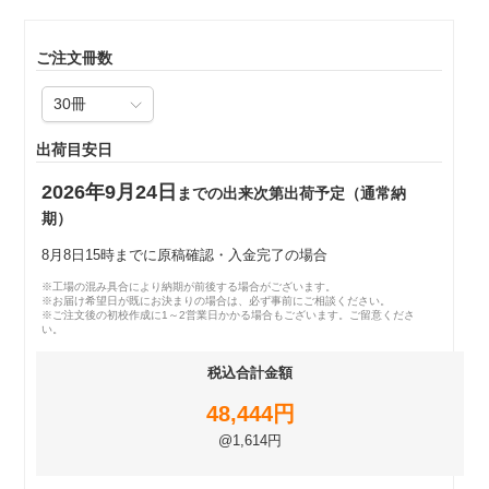
ご注文冊数
出荷目安日
2026年9月24日
までの出来次第出荷予定（通常納
期）
8月8日15時までに原稿確認・入金完了の場合
※工場の混み具合により納期が前後する場合がございます。
※お届け希望日が既にお決まりの場合は、必ず事前にご相談ください。
※ご注文後の初校作成に1～2営業日かかる場合もございます。ご留意くださ
い。
税込合計金額
48,444円
@1,614円