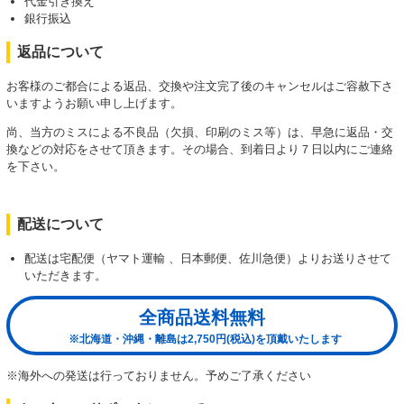
代金引き換え
銀行振込
返品について
お客様のご都合による返品、交換や注文完了後のキャンセルはご容赦下さ
いますようお願い申し上げます。
尚、当方のミスによる不良品（欠損、印刷のミス等）は、早急に返品・交
換などの対応をさせて頂きます。その場合、到着日より７日以内にご連絡
を下さい。
配送について
配送は宅配便（ヤマト運輸 、日本郵便、佐川急便）よりお送りさせて
いただきます。
全商品送料無料
※北海道・沖縄・離島は2,750円(税込)を頂戴いたします
※海外への発送は行っておりません。予めご了承ください