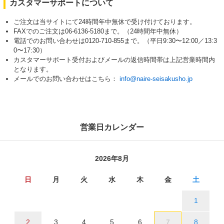
カスタマーサポートについて
ご注文は当サイトにて24時間年中無休で受け付けております。
FAXでのご注文は06-6136-5180まで。（24時間年中無休）
電話でのお問い合わせは0120-710-855まで。（平日9:30〜12:00／13:3
0〜17:30）
カスタマーサポート受付およびメールの返信時間帯は上記営業時間内
となります。
メールでのお問い合わせはこちら：
info@naire-seisakusho.jp
営業日カレンダー
2026年8月
日
月
火
水
木
金
土
1
2
3
4
5
6
7
8