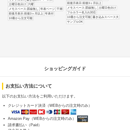
前後月表示:前後3ヶ月以上
土曜日色分け
六曜
メモスペース:罫線無し
土曜日色分け
メモスペース:罫線無し
年表ページ
干潮
フルカラー名入れ対応
前後月表示:前後3ヶ月以上
年表付
10冊から注文可能
書き込みスペース大
10冊から注文可能
サンプルOK
ショッピングガイド
お支払い方法について
以下のお支払い方法をご利用いただけます。
クレジットカード決済（WEBからの注文時のみ）
Amazon Pay（WEBからの注文時のみ）
請求書払い（Paid）