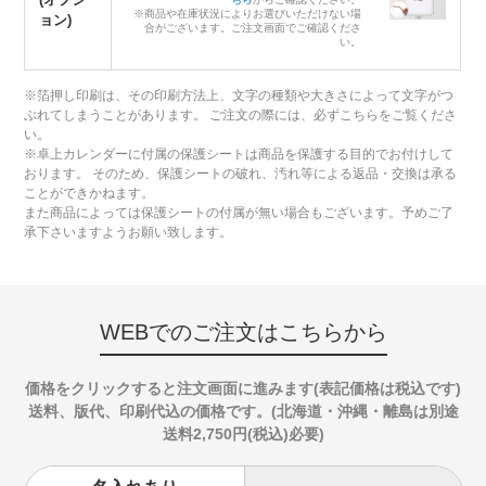
※商品や在庫状況によりお選びいただけない場
ョン)
合がございます。ご注文画面でご確認くださ
い。
※箔押し印刷は、その印刷方法上、文字の種類や大きさによって文字がつ
ぶれてしまうことがあります。 ご注文の際には、必ずこちらをご覧くださ
い。
※卓上カレンダーに付属の保護シートは商品を保護する目的でお付けして
おります。 そのため、保護シートの破れ、汚れ等による返品・交換は承る
ことができかねます。
また商品によっては保護シートの付属が無い場合もございます。予めご了
承下さいますようお願い致します。
WEBでのご注文はこちらから
価格をクリックすると注文画面に進みます(表記価格は税込です)
送料、版代、印刷代込の価格です。(北海道・沖縄・離島は別途
送料2,750円(税込)必要)