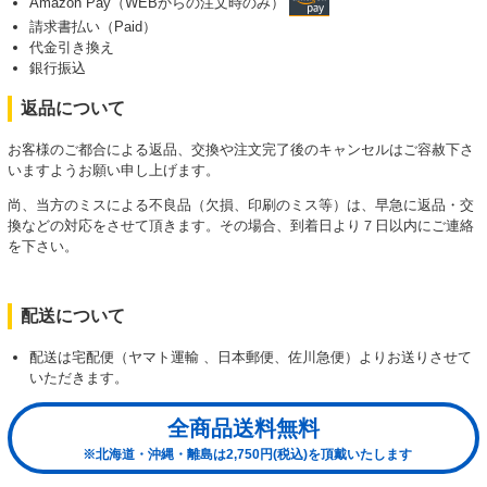
Amazon Pay（WEBからの注文時のみ）
請求書払い（Paid）
代金引き換え
銀行振込
返品について
お客様のご都合による返品、交換や注文完了後のキャンセルはご容赦下さ
いますようお願い申し上げます。
尚、当方のミスによる不良品（欠損、印刷のミス等）は、早急に返品・交
換などの対応をさせて頂きます。その場合、到着日より７日以内にご連絡
を下さい。
配送について
配送は宅配便（ヤマト運輸 、日本郵便、佐川急便）よりお送りさせて
いただきます。
全商品送料無料
※北海道・沖縄・離島は2,750円(税込)を頂戴いたします