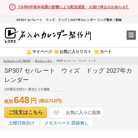
【令和8年熊本地震の影響による配送遅延・お届け停止のお知らせ】
SP307 セパレート ウィズ ドッグ｜2027年カレンダー リング製本｜動物
マイページ
お気に入りリスト
カート
名入れカレンダー製作所
卓上カレンダー
SP307 セパレート ウィズ ドッグ
SP307 セパレート ウィズ ドッグ 2027年カ
レンダー
100冊注文時の一冊当たりの価格
648
円
(税込712円)
税別
ご注文はこちら
お気に入りに追加
土曜日色分け
メモスペース:罫線無し