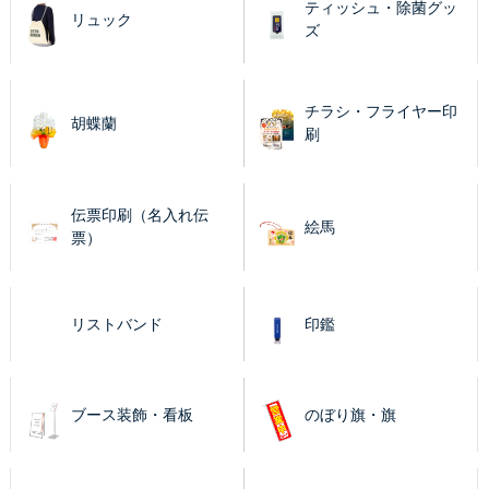
ティッシュ・除菌グッ
リュック
ズ
チラシ・フライヤー印
胡蝶蘭
刷
伝票印刷（名入れ伝
絵馬
票）
リストバンド
印鑑
ブース装飾・看板
のぼり旗・旗