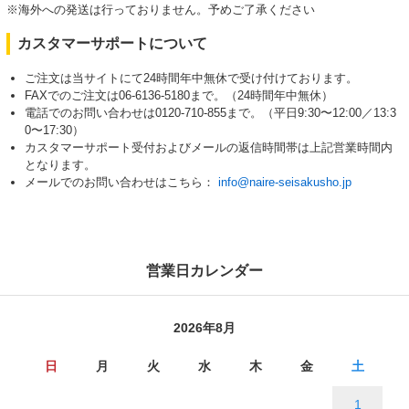
※海外への発送は行っておりません。予めご了承ください
カスタマーサポートについて
ご注文は当サイトにて24時間年中無休で受け付けております。
FAXでのご注文は06-6136-5180まで。（24時間年中無休）
電話でのお問い合わせは0120-710-855まで。（平日9:30〜12:00／13:3
0〜17:30）
カスタマーサポート受付およびメールの返信時間帯は上記営業時間内
となります。
メールでのお問い合わせはこちら：
info@naire-seisakusho.jp
営業日カレンダー
2026年8月
日
月
火
水
木
金
土
1