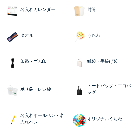
名入れカレンダー
封筒
タオル
うちわ
印鑑・ゴム印
紙袋・手提げ袋
トートバッグ・エコバ
ポリ袋・レジ袋
ッグ
名入れボールペン・名
オリジナルうちわ
入れペン