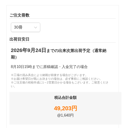
ご注文冊数
出荷目安日
2026年9月24日
までの出来次第出荷予定（通常納
期）
8月10日15時までに原稿確認・入金完了の場合
※工場の混み具合により納期が前後する場合がございます。
※お届け希望日が既にお決まりの場合は、必ず事前にご相談ください。
※ご注文後の初校作成に1～2営業日かかる場合もございます。ご留意くださ
い。
税込合計金額
49,203円
@1,640円