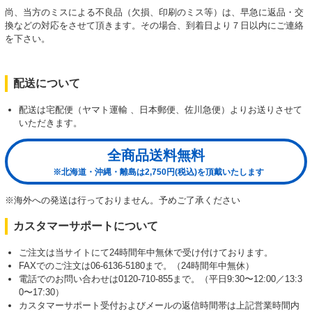
尚、当方のミスによる不良品（欠損、印刷のミス等）は、早急に返品・交
換などの対応をさせて頂きます。その場合、到着日より７日以内にご連絡
を下さい。
配送について
配送は宅配便（ヤマト運輸 、日本郵便、佐川急便）よりお送りさせて
いただきます。
全商品送料無料
※北海道・沖縄・離島は2,750円(税込)を頂戴いたします
※海外への発送は行っておりません。予めご了承ください
カスタマーサポートについて
ご注文は当サイトにて24時間年中無休で受け付けております。
FAXでのご注文は06-6136-5180まで。（24時間年中無休）
電話でのお問い合わせは0120-710-855まで。（平日9:30〜12:00／13:3
0〜17:30）
カスタマーサポート受付およびメールの返信時間帯は上記営業時間内