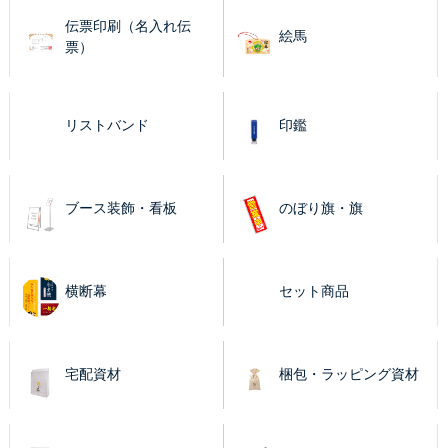
伝票印刷（名入れ伝
絵馬
票）
リストバンド
印鑑
ブース装飾・看板
のぼり旗・旗
横断幕
セット商品
宅配資材
梱包・ラッピング資材