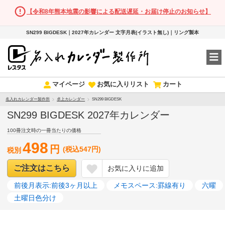
【令和8年熊本地震の影響による配送遅延・お届け停止のお知らせ】
SN299 BIGDESK｜2027年カレンダー 文字月表(イラスト無し)｜リング製本
マイページ
お気に入りリスト
カート
名入れカレンダー製作所
卓上カレンダー
SN299 BIGDESK
SN299 BIGDESK 2027年カレンダー
100冊注文時の一冊当たりの価格
498
円
(税込547円)
税別
ご注文はこちら
お気に入りに追加
前後月表示:前後3ヶ月以上
メモスペース:罫線有り
六曜
土曜日色分け