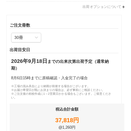
出荷オプションについて
ご注文冊数
出荷目安日
2026年9月18日
までの出来次第出荷予定（通常納
期）
8月6日15時までに原稿確認・入金完了の場合
※工場の混み具合により納期が前後する場合がございます。
※お届け希望日が既にお決まりの場合は、必ず事前にご相談ください。
※ご注文後の初校作成に1～2営業日かかる場合もございます。ご留意くださ
い。
税込合計金額
37,818円
@1,260円