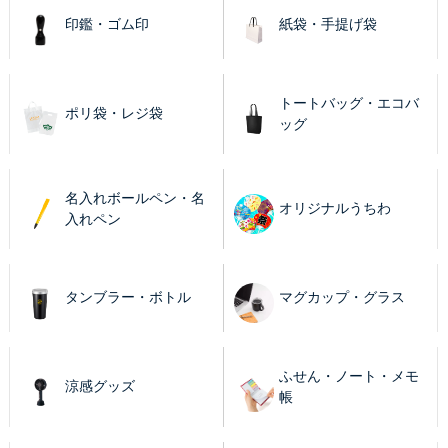
印鑑・ゴム印
紙袋・手提げ袋
トートバッグ・エコバ
ポリ袋・レジ袋
ッグ
名入れボールペン・名
オリジナルうちわ
入れペン
タンブラー・ボトル
マグカップ・グラス
ふせん・ノート・メモ
涼感グッズ
帳