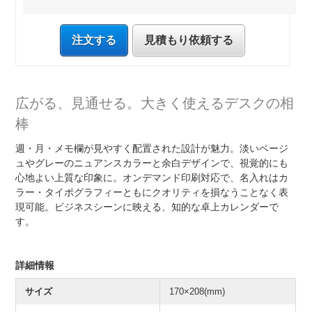
注文する
見積もり依頼する
広がる、見通せる。大きく使えるデスクの相
棒
週・月・メモ欄が見やすく配置された設計が魅力。淡いベージ
ュやグレーのニュアンスカラーと余白デザインで、視覚的にも
心地よい上質な印象に。オンデマンド印刷対応で、名入れはカ
ラー・タイポグラフィーともにクオリティを損なうことなく表
現可能。ビジネスシーンに映える、知的な卓上カレンダーで
す。
詳細情報
サイズ
170×208(mm)