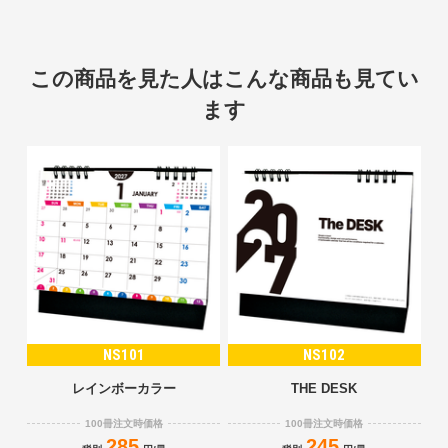
この商品を見た人はこんな商品も見てい
ます
NS101
NS102
レインボーカラー
THE DESK
100冊注文時価格
100冊注文時価格
285
245