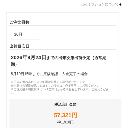
出荷オプションについて
ご注文冊数
出荷目安日
2026年9月24日
までの出来次第出荷予定（通常納
期）
8月10日15時までに原稿確認・入金完了の場合
※工場の混み具合により納期が前後する場合がございます。
※お届け希望日が既にお決まりの場合は、必ず事前にご相談ください。
※ご注文後の初校作成に1～2営業日かかる場合もございます。ご留意くださ
い。
税込合計金額
57,321円
@1,910円