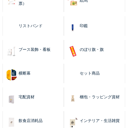
絵馬
票）
リストバンド
印鑑
ブース装飾・看板
のぼり旗・旗
横断幕
セット商品
宅配資材
梱包・ラッピング資材
飲食店消耗品
インテリア・生活雑貨