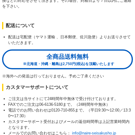
換などの対応をさせて頂きます。その場合、到着日より７日以内にご連絡
を下さい。
配送について
配送は宅配便（ヤマト運輸 、日本郵便、佐川急便）よりお送りさせて
いただきます。
全商品送料無料
※北海道・沖縄・離島は2,750円(税込)を頂戴いたします
※海外への発送は行っておりません。予めご了承ください
カスタマーサポートについて
ご注文は当サイトにて24時間年中無休で受け付けております。
FAXでのご注文は06-6136-5180まで。（24時間年中無休）
電話でのお問い合わせは0120-710-855まで。（平日9:30〜12:00／13:3
0〜17:30）
カスタマーサポート受付およびメールの返信時間帯は上記営業時間内
となります。
メールでのお問い合わせはこちら：
info@naire-seisakusho.jp