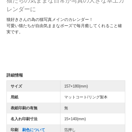
猫たちの気ままな日常が写真の大きな卓上カ
レンダーに
猫好きさんの為の猫写真メインのカレンダー！
可愛い猫たちが自由気ままなポーズで毎月癒してくれること確
実です。
詳細情報
サイズ
157×180(mm)
用紙
マットコート/リング製本
表紙印刷の有無
無
名入れ印刷寸法
15×140(mm)
印刷
刷色について
箔押し