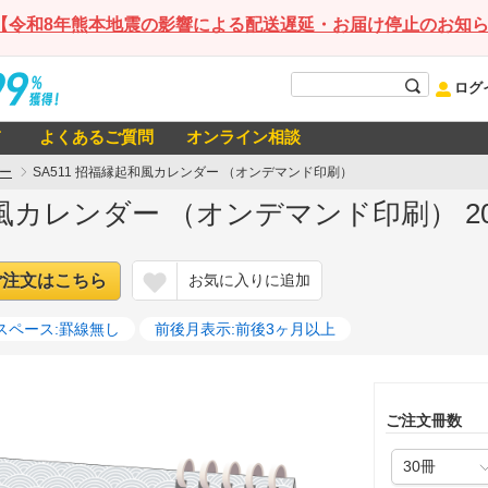
【令和8年熊本地震の影響による配送遅延・お届け停止のお知
ログ
て
よくあるご質問
オンライン相談
ー
SA511 招福縁起和風カレンダー （オンデマンド印刷）
和風カレンダー （オンデマンド印刷） 2
ご注文はこちら
お気に入りに追加
スペース:罫線無し
前後月表示:前後3ヶ月以上
ご注文冊数