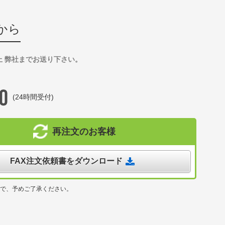
から
上 弊社までお送り下さい。
(24時間受付)
再注文のお客様
FAX注文依頼書をダウンロード
ので、予めご了承ください。