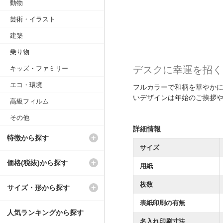
動物
芸術・イラスト
建築
乗り物
デスクに幸運を招く
キッズ・ファミリー
エコ・環境
フルカラーで和柄を華やか
いデザインは年始のご挨拶
高級フィルム
その他
詳細情報
特徴から探す
サイズ
価格(税抜)から探す
用紙
枚数
サイズ・形から探す
表紙印刷の有無
人気ランキングから探す
名入れ印刷寸法