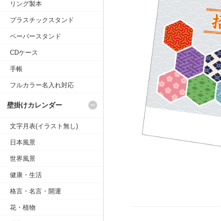
リング製本
プラスチックスタンド
ペーパースタンド
CDケース
手帳
フルカラー名入れ対応
壁掛けカレンダー
文字月表(イラスト無し)
日本風景
世界風景
健康・生活
格言・名言・開運
花・植物