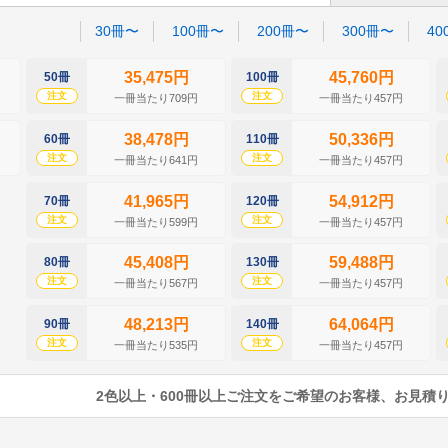
30冊〜
100冊〜
200冊〜
300冊〜
40
35,475円
45,760円
50冊
100冊
注文
注文
一冊当たり709円
一冊当たり457円
38,478円
50,336円
60冊
110冊
注文
注文
一冊当たり641円
一冊当たり457円
41,965円
54,912円
70冊
120冊
注文
注文
一冊当たり599円
一冊当たり457円
45,408円
59,488円
80冊
130冊
注文
注文
一冊当たり567円
一冊当たり457円
48,213円
64,064円
90冊
140冊
注文
注文
一冊当たり535円
一冊当たり457円
2色以上・600冊以上ご注文をご希望のお客様、お見積