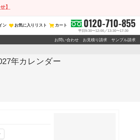
らせ】
0120-710-855
イン
お気に入りリスト
カート
平日9:30〜12:00／13:30〜17:30
お問い合わせ
お見積り請求
サンプル請求
027年カレンダー