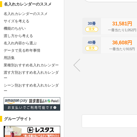
名入れカレンダーのススメ
名入れカレンダーのススメ
サイズを考える
31,581円
30冊
機能のちがい
注文
一冊当たり1,052円
渡し方から考える
36,608円
40冊
名入れ内容から選ぶ
注文
一冊当たり915円
データで見る昨年事情
用語集
業種別おすすめ名入れカレンダー
渡す方別おすすめ名入れカレンダ
ー
シーン別おすすめ名入れカレンダ
ー
グループサイト