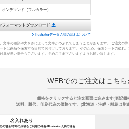
オンデマンド（フルカラー）
tratorフォーマットダウンロード
Illustratorデータ入稿の流れについて
、文字の種類や大きさによって文字がつぶれてしまうことがあります。 ご注文の際
ートは商品を保護する目的でお付けしております。 そのため、保護シートの破れ
付属が無い場合もございます。予めご了承下さいますようお願い致します。
WEBでのご注文はこちら
価格をクリックすると注文画面に進みます(表記価
送料、版代、印刷代込の価格です。(北海道・沖縄・離島は別途送料
名入れあり
場合/昨年の原稿をご利用の場合/Illustrator入稿の場合