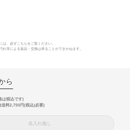
には、必ずこちらをご覧ください。
、汚れ等による返品・交換は承ることができかねます。
から
格は税込です)
2,750円(税込)必要)
名入れ無し