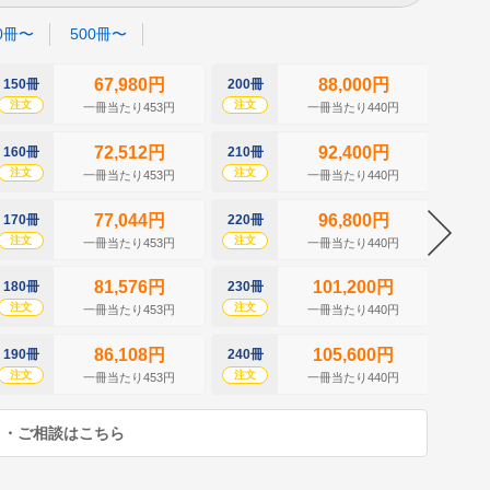
0冊〜
500冊〜
67,980円
88,000円
150冊
200冊
250冊
注文
注文
注文
一冊当たり453円
一冊当たり440円
72,512円
92,400円
160冊
210冊
260冊
注文
注文
注文
一冊当たり453円
一冊当たり440円
77,044円
96,800円
170冊
220冊
270冊
注文
注文
注文
一冊当たり453円
一冊当たり440円
81,576円
101,200円
180冊
230冊
280冊
注文
注文
注文
一冊当たり453円
一冊当たり440円
86,108円
105,600円
190冊
240冊
290冊
注文
注文
注文
一冊当たり453円
一冊当たり440円
り・ご相談はこちら