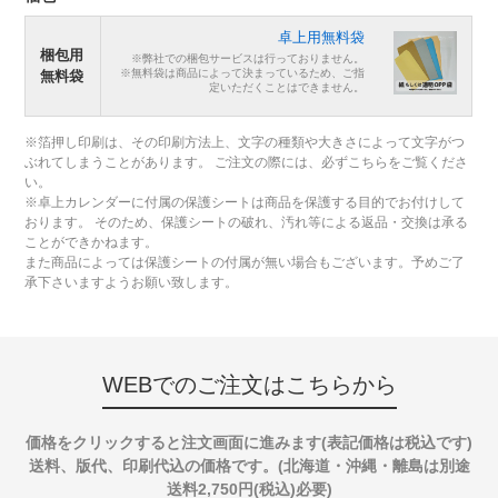
卓上用無料袋
梱包用
※弊社での梱包サービスは行っておりません。
※無料袋は商品によって決まっているため、ご指
無料袋
定いただくことはできません。
※箔押し印刷は、その印刷方法上、文字の種類や大きさによって文字がつ
ぶれてしまうことがあります。 ご注文の際には、必ずこちらをご覧くださ
い。
※卓上カレンダーに付属の保護シートは商品を保護する目的でお付けして
おります。 そのため、保護シートの破れ、汚れ等による返品・交換は承る
ことができかねます。
また商品によっては保護シートの付属が無い場合もございます。予めご了
承下さいますようお願い致します。
WEBでのご注文はこちらから
価格をクリックすると注文画面に進みます(表記価格は税込です)
送料、版代、印刷代込の価格です。(北海道・沖縄・離島は別途
送料2,750円(税込)必要)