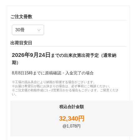
ご注文冊数
出荷目安日
2026年9月24日
までの出来次第出荷予定（通常納
期）
8月8日15時までに原稿確認・入金完了の場合
※工場の混み具合により納期が前後する場合がございます。
※お届け希望日が既にお決まりの場合は、必ず事前にご相談ください。
※ご注文後の初校作成に1～2営業日かかる場合もございます。ご留意くださ
い。
税込合計金額
32,340円
@1,078円