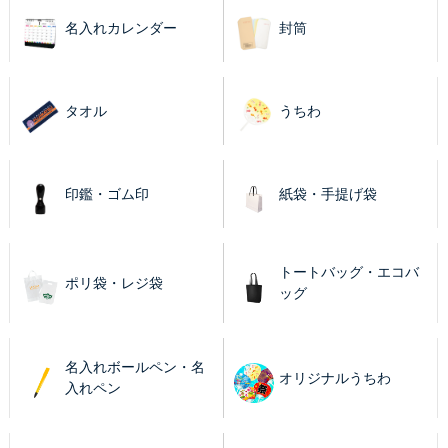
名入れカレンダー
封筒
タオル
うちわ
印鑑・ゴム印
紙袋・手提げ袋
トートバッグ・エコバ
ポリ袋・レジ袋
ッグ
名入れボールペン・名
オリジナルうちわ
入れペン