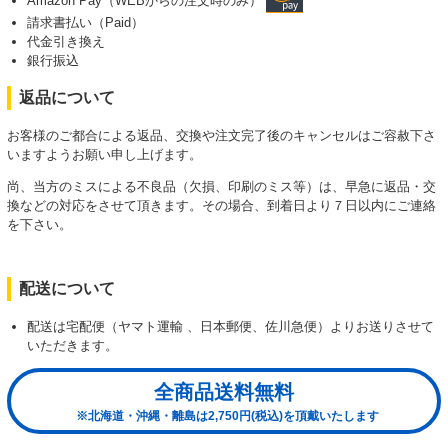
Amazon Pay（WEBからの注文時のみ）
請求書払い（Paid）
代金引き換え
銀行振込
返品について
お客様のご都合による返品、交換や注文完了後のキャンセルはご容赦下さ
いますようお願い申し上げます。
尚、当方のミスによる不良品（欠損、印刷のミス等）は、早急に返品・交
換などの対応をさせて頂きます。その場合、到着日より７日以内にご連絡
を下さい。
配送について
配送は宅配便（ヤマト運輸 、日本郵便、佐川急便）よりお送りさせて
いただきます。
全商品送料無料
※北海道・沖縄・離島は2,750円(税込)を頂戴いたします