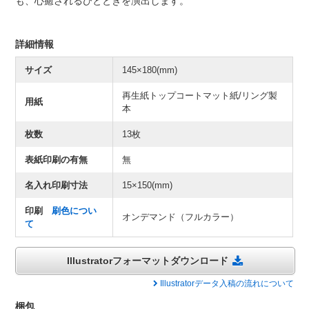
も、心癒されるひとときを演出します。
詳細情報
サイズ
145×180(mm)
再生紙トップコートマット紙/リング製
用紙
本
枚数
13枚
表紙印刷の有無
無
名入れ印刷寸法
15×150(mm)
印刷
刷色につい
オンデマンド（フルカラー）
て
Illustratorフォーマットダウンロード
Illustratorデータ入稿の流れについて
梱包