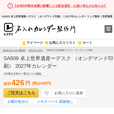
【令和8年熊本地震の影響による配送遅延・お届け停止のお知らせ】
SA509 卓上世界遺産ーデスク （オンデマンド印刷）｜2027年カレンダー リング製本｜世界風景
マイページ
お気に入りリスト
カート
名入れカレンダー製作所
卓上カレンダー
SA509 卓上世界遺産ーデスク （オンデマンド印刷）
SA509 卓上世界遺産ーデスク （オンデマンド印
刷） 2027年カレンダー
100冊注文時の一冊当たりの価格
426
円
(税込468円)
税別
ご注文はこちら
お気に入りに追加
土曜日色分け
メモスペース:罫線無し