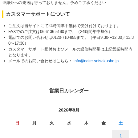
※海外への発送は行っておりません。予めご了承ください
カスタマーサポートについて
ご注文は当サイトにて24時間年中無休で受け付けております。
FAXでのご注文は06-6136-5180まで。（24時間年中無休）
電話でのお問い合わせは0120-710-855まで。（平日9:30〜12:00／13:3
0〜17:30）
カスタマーサポート受付およびメールの返信時間帯は上記営業時間内
となります。
メールでのお問い合わせはこちら：
info@naire-seisakusho.jp
営業日カレンダー
2026年8月
日
月
火
水
木
金
土
1