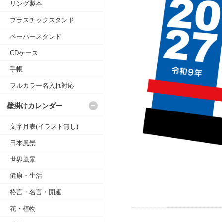
リング製本
プラスチックスタンド
ペーパースタンド
CDケース
手帳
フルカラー名入れ対応
壁掛けカレンダー
文字月表(イラスト無し)
日本風景
世界風景
健康・生活
格言・名言・開運
花・植物