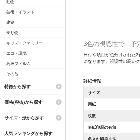
動物
芸術・イラスト
建築
乗り物
3色の視認性で、予
キッズ・ファミリー
エコ・環境
日付や項目が色分けされた3
になります。視認性の高い
高級フィルム
その他
詳細情報
特徴から探す
サイズ
価格(税抜)から探す
用紙
枚数
サイズ・形から探す
表紙印刷の有無
人気ランキングから探す
名入れ印刷寸法