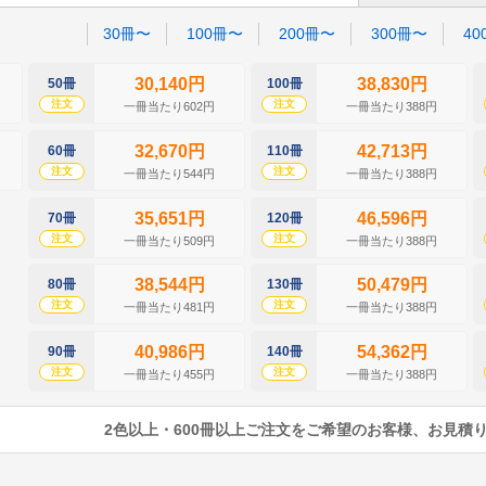
30冊〜
100冊〜
200冊〜
300冊〜
40
30,140円
38,830円
50冊
100冊
注文
注文
一冊当たり602円
一冊当たり388円
32,670円
42,713円
60冊
110冊
注文
注文
一冊当たり544円
一冊当たり388円
35,651円
46,596円
70冊
120冊
注文
注文
一冊当たり509円
一冊当たり388円
38,544円
50,479円
80冊
130冊
注文
注文
一冊当たり481円
一冊当たり388円
40,986円
54,362円
90冊
140冊
注文
注文
一冊当たり455円
一冊当たり388円
2色以上・600冊以上ご注文をご希望のお客様、お見積