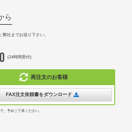
から
上 弊社までお送り下さい。
(24時間受付)
再注文のお客様
FAX注文依頼書をダウンロード
ので、予めご了承ください。