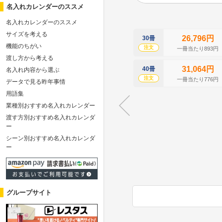
名入れカレンダーのススメ
名入れカレンダーのススメ
サイズを考える
26,796円
30冊
機能のちがい
注文
一冊当たり893円
渡し方から考える
31,064円
40冊
名入れ内容から選ぶ
注文
一冊当たり776円
データで見る昨年事情
用語集
業種別おすすめ名入れカレンダー
渡す方別おすすめ名入れカレンダ
ー
シーン別おすすめ名入れカレンダ
ー
グループサイト