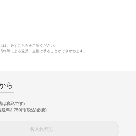
には、必ずこちらをご覧ください。
、汚れ等による返品・交換は承ることができかねます。
から
格は税込です)
2,750円(税込)必要)
名入れ無し