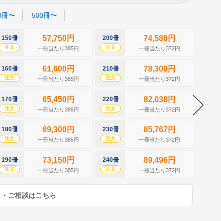
0冊〜
500冊〜
57,750円
74,580円
150冊
200冊
250冊
注文
注文
注文
一冊当たり385円
一冊当たり372円
61,600円
78,309円
160冊
210冊
260冊
注文
注文
注文
一冊当たり385円
一冊当たり372円
65,450円
82,038円
170冊
220冊
270冊
注文
注文
注文
一冊当たり385円
一冊当たり372円
69,300円
85,767円
180冊
230冊
280冊
注文
注文
注文
一冊当たり385円
一冊当たり372円
73,150円
89,496円
190冊
240冊
290冊
注文
注文
注文
一冊当たり385円
一冊当たり372円
り・ご相談はこちら