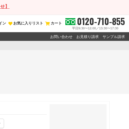
らせ】
0120-710-855
イン
お気に入りリスト
カート
平日9:30〜12:00／13:30〜17:30
お問い合わせ
お見積り請求
サンプル請求