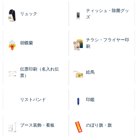
ティッシュ・除菌グッ
リュック
ズ
チラシ・フライヤー印
胡蝶蘭
刷
伝票印刷（名入れ伝
絵馬
票）
リストバンド
印鑑
ブース装飾・看板
のぼり旗・旗