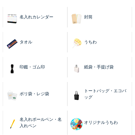
名入れカレンダー
封筒
タオル
うちわ
印鑑・ゴム印
紙袋・手提げ袋
トートバッグ・エコバ
ポリ袋・レジ袋
ッグ
名入れボールペン・名
オリジナルうちわ
入れペン