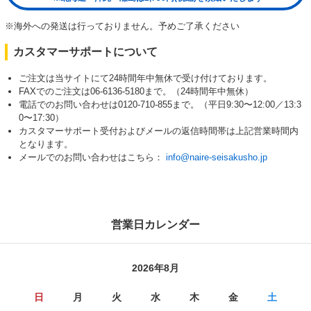
※海外への発送は行っておりません。予めご了承ください
カスタマーサポートについて
ご注文は当サイトにて24時間年中無休で受け付けております。
FAXでのご注文は06-6136-5180まで。（24時間年中無休）
電話でのお問い合わせは0120-710-855まで。（平日9:30〜12:00／13:3
0〜17:30）
カスタマーサポート受付およびメールの返信時間帯は上記営業時間内
となります。
メールでのお問い合わせはこちら：
info@naire-seisakusho.jp
営業日カレンダー
2026年8月
日
月
火
水
木
金
土