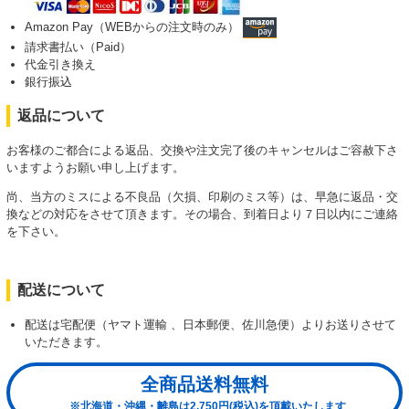
Amazon Pay（WEBからの注文時のみ）
請求書払い（Paid）
代金引き換え
銀行振込
返品について
お客様のご都合による返品、交換や注文完了後のキャンセルはご容赦下さ
いますようお願い申し上げます。
尚、当方のミスによる不良品（欠損、印刷のミス等）は、早急に返品・交
換などの対応をさせて頂きます。その場合、到着日より７日以内にご連絡
を下さい。
配送について
配送は宅配便（ヤマト運輸 、日本郵便、佐川急便）よりお送りさせて
いただきます。
全商品送料無料
※北海道・沖縄・離島は2,750円(税込)を頂戴いたします