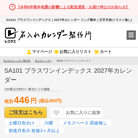
【令和8年熊本地震の影響による配送遅延・お届け停止のお知らせ】
SA101 プラスワンインデックス｜2027年カレンダー リング製本｜文字月表(イラスト無し)
マイページ
お気に入りリスト
カート
名入れカレンダー製作所
卓上カレンダー
SA101 プラスワンインデックス
SA101 プラスワンインデックス 2027年カレン
ダー
100冊注文時の一冊当たりの価格
446
円
(税込490円)
税別
ご注文はこちら
お気に入りに追加
土曜日色分け
六曜
メモスペース:罫線無し
前後月表示:前後3ヶ月以上