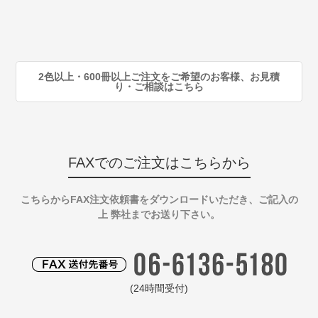
80
注
90
注
2色以上・600冊以上ご注文をご希望のお客様、お見積
り・ご相談はこちら
FAXでのご注文はこちらから
こちらからFAX注文依頼書をダウンロードいただき、ご記入の
上 弊社までお送り下さい。
(24時間受付)