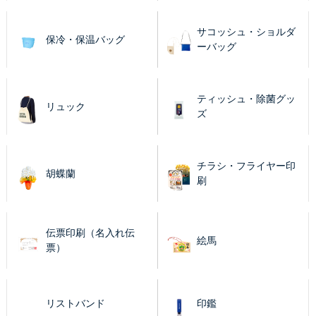
サコッシュ・ショルダ
保冷・保温バッグ
ーバッグ
ティッシュ・除菌グッ
リュック
ズ
チラシ・フライヤー印
胡蝶蘭
刷
伝票印刷（名入れ伝
絵馬
票）
リストバンド
印鑑