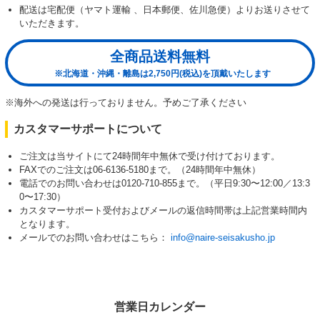
配送は宅配便（ヤマト運輸 、日本郵便、佐川急便）よりお送りさせて
いただきます。
全商品送料無料
※北海道・沖縄・離島は2,750円(税込)を頂戴いたします
※海外への発送は行っておりません。予めご了承ください
カスタマーサポートについて
ご注文は当サイトにて24時間年中無休で受け付けております。
FAXでのご注文は06-6136-5180まで。（24時間年中無休）
電話でのお問い合わせは0120-710-855まで。（平日9:30〜12:00／13:3
0〜17:30）
カスタマーサポート受付およびメールの返信時間帯は上記営業時間内
となります。
メールでのお問い合わせはこちら：
info@naire-seisakusho.jp
営業日カレンダー