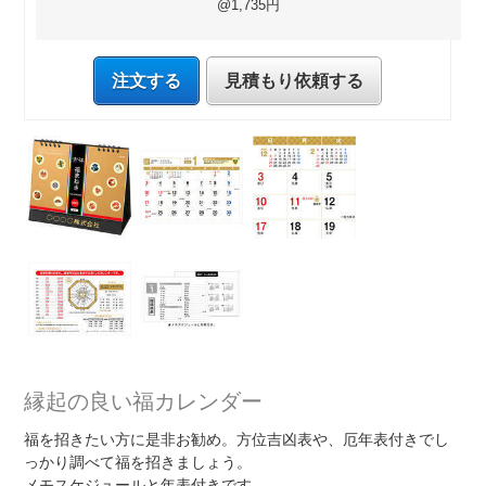
@1,735円
注文する
見積もり依頼する
縁起の良い福カレンダー
福を招きたい方に是非お勧め。方位吉凶表や、厄年表付きでし
っかり調べて福を招きましょう。
メモスケジュールと年表付きです。