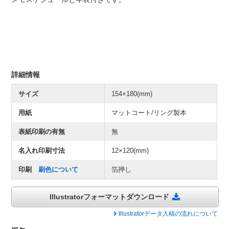
詳細情報
サイズ
154×180(mm)
用紙
マットコート/リング製本
表紙印刷の有無
無
名入れ印刷寸法
12×120(mm)
印刷
刷色について
箔押し
Illustratorフォーマットダウンロード
Illustratorデータ入稿の流れについて