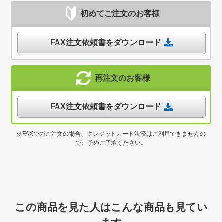
初めてご注文のお客様
FAX注文依頼書をダウンロード
再注文のお客様
FAX注文依頼書をダウンロード
※FAXでのご注文の場合、クレジットカード決済はご利用できませんの
で、予めご了承ください。
この商品を見た人はこんな商品も見てい