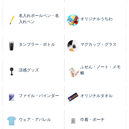
名入れボールペン・名
オリジナルうちわ
入れペン
タンブラー・ボトル
マグカップ・グラス
ふせん・ノート・メモ
涼感グッズ
帳
ファイル・バインダー
オリジナルタオル
ウェア・アパレル
巾着・ポーチ