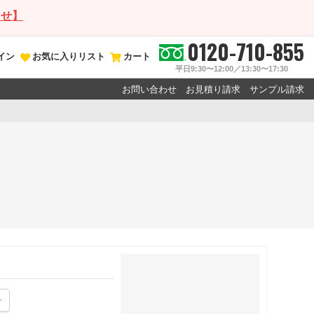
らせ】
0120-710-855
イン
お気に入りリスト
カート
平日9:30〜12:00／13:30〜17:30
お問い合わせ
お見積り請求
サンプル請求