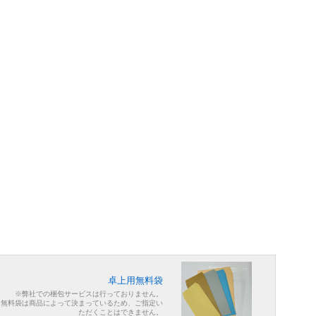
卓上用無料袋
※弊社での梱包サービスは行っておりません。
※無料袋は商品によって決まっているため、ご指定い
ただくことはできません。