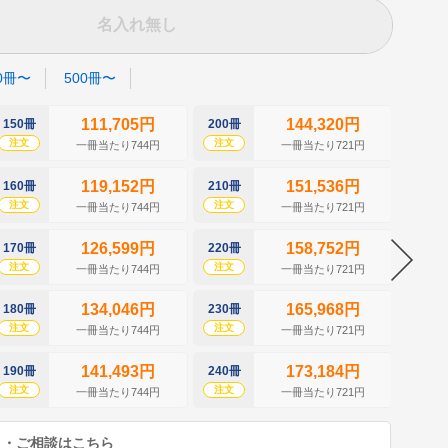
名入れ無し
0冊〜
500冊〜
111,705円
144,320円
150冊
200冊
250冊
注文
注文
注文
一冊当たり744円
一冊当たり721円
119,152円
151,536円
160冊
210冊
260冊
注文
注文
注文
一冊当たり744円
一冊当たり721円
126,599円
158,752円
170冊
220冊
270冊
注文
注文
注文
一冊当たり744円
一冊当たり721円
134,046円
165,968円
180冊
230冊
280冊
注文
注文
注文
一冊当たり744円
一冊当たり721円
141,493円
173,184円
190冊
240冊
290冊
注文
注文
注文
一冊当たり744円
一冊当たり721円
り・ご相談はこちら