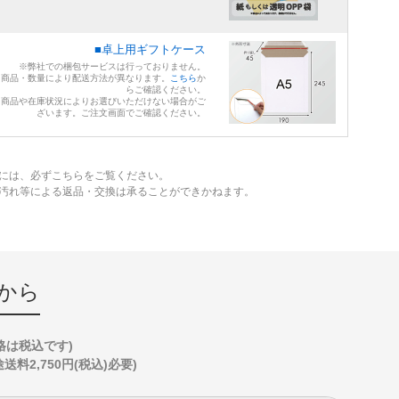
■卓上用ギフトケース
※弊社での梱包サービスは行っておりません。
※商品・数量により配送方法が異なります。
こちら
か
らご確認ください。
※商品や在庫状況によりお選びいただけない場合がご
ざいます。ご注文画面でご確認ください。
には、必ずこちらをご覧ください。
、汚れ等による返品・交換は承ることができかねます。
から
格は税込です)
2,750円(税込)必要)