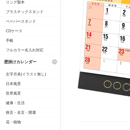
リング製本
プラスチックスタンド
ペーパースタンド
CDケース
手帳
フルカラー名入れ対応
壁掛けカレンダー
文字月表(イラスト無し)
日本風景
世界風景
健康・生活
格言・名言・開運
花・植物