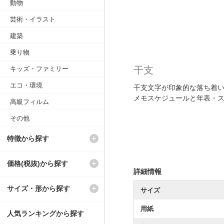
動物
芸術・イラスト
建築
乗り物
干支
キッズ・ファミリー
エコ・環境
干支文字が印象的な落ち着
メモスケジュールと年表・
高級フィルム
その他
特徴から探す
価格(税抜)から探す
詳細情報
サイズ・形から探す
サイズ
用紙
人気ランキングから探す