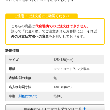
ご注意：ご注文前にご確認ください
こちらの商品は
代金引換でのご注文はできません。
誤って「代金引換」でご注文されたお客様には、
それ以
外のお支払方法への変更
をお願いしております。
詳細情報
サイズ
125×180(mm)
用紙
マットコート/リング製本
表紙印刷の有無
無
名入れ印刷寸法
13×140(mm)
印刷
刷色について
箔押し
Illustratorフォーマットダウンロード