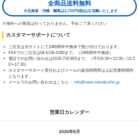
全商品送料無料
※北海道・沖縄・離島は2,750円(税込)を頂戴いたします
※海外への発送は行っておりません。予めご了承ください
カスタマーサポートについて
ご注文は当サイトにて24時間年中無休で受け付けております。
FAXでのご注文は06-6136-5180まで。（24時間年中無休）
電話でのお問い合わせは0120-710-855まで。（平日9:30〜12:00／13:3
0〜17:30）
カスタマーサポート受付およびメールの返信時間帯は上記営業時間内
となります。
メールでのお問い合わせはこちら：
info@naire-seisakusho.jp
営業日カレンダー
2026年8月