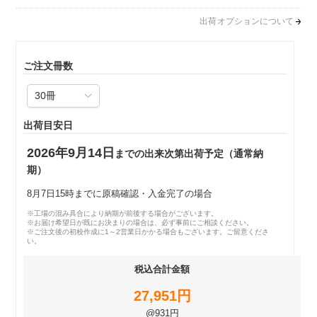
出荷オプションについて
ご注文冊数
出荷目安日
2026年9月14日
までの出来次第出荷予定（通常納
期）
8月7日15時までに原稿確認・入金完了の場合
※工場の混み具合により納期が前後する場合がございます。
※お届け希望日が既にお決まりの場合は、必ず事前にご相談ください。
※ご注文後の初校作成に1～2営業日かかる場合もございます。ご留意くださ
い。
税込合計金額
27,951円
@931円