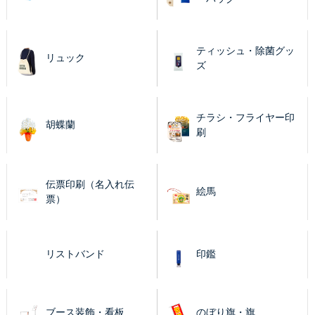
ティッシュ・除菌グッ
リュック
ズ
チラシ・フライヤー印
胡蝶蘭
刷
伝票印刷（名入れ伝
絵馬
票）
リストバンド
印鑑
ブース装飾・看板
のぼり旗・旗