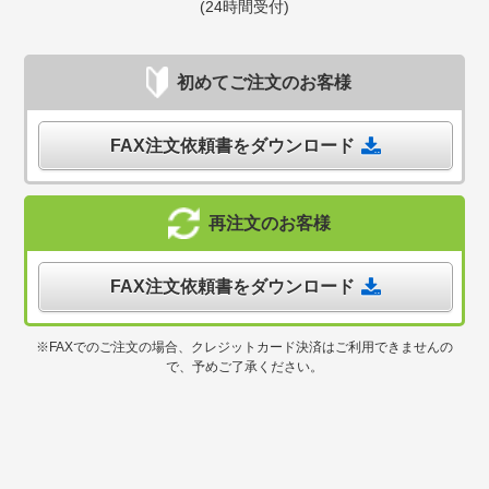
(24時間受付)
初めてご注文のお客様
FAX注文依頼書をダウンロード
再注文のお客様
FAX注文依頼書をダウンロード
※FAXでのご注文の場合、クレジットカード決済はご利用できませんの
で、予めご了承ください。