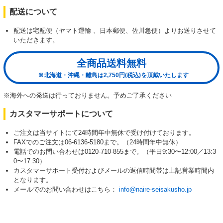
配送について
配送は宅配便（ヤマト運輸 、日本郵便、佐川急便）よりお送りさせて
いただきます。
全商品送料無料
※北海道・沖縄・離島は2,750円(税込)を頂戴いたします
※海外への発送は行っておりません。予めご了承ください
カスタマーサポートについて
ご注文は当サイトにて24時間年中無休で受け付けております。
FAXでのご注文は06-6136-5180まで。（24時間年中無休）
電話でのお問い合わせは0120-710-855まで。（平日9:30〜12:00／13:3
0〜17:30）
カスタマーサポート受付およびメールの返信時間帯は上記営業時間内
となります。
メールでのお問い合わせはこちら：
info@naire-seisakusho.jp