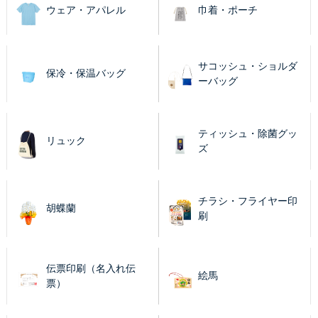
ウェア・アパレル
巾着・ポーチ
サコッシュ・ショルダ
保冷・保温バッグ
ーバッグ
ティッシュ・除菌グッ
リュック
ズ
チラシ・フライヤー印
胡蝶蘭
刷
伝票印刷（名入れ伝
絵馬
票）