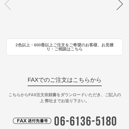
70
注
80
注
90
注
2色以上・600冊以上ご注文をご希望のお客様、お見積
り・ご相談はこちら
FAXでのご注文はこちらから
こちらからFAX注文依頼書をダウンロードいただき、ご記入の
上 弊社までお送り下さい。