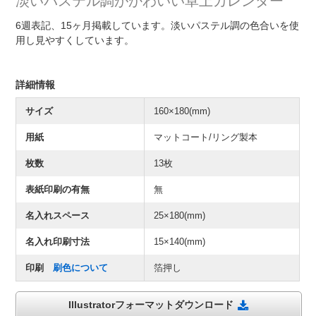
淡いパステル調がかわいい卓上カレンダー
6週表記、15ヶ月掲載しています。淡いパステル調の色合いを使
用し見やすくしています。
詳細情報
サイズ
160×180(mm)
用紙
マットコート/リング製本
枚数
13枚
表紙印刷の有無
無
名入れスペース
25×180(mm)
名入れ印刷寸法
15×140(mm)
印刷
刷色について
箔押し
Illustratorフォーマットダウンロード