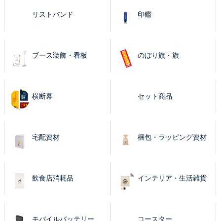
リストバンド
印鑑
ブース装飾・看板
のぼり旗・旗
横断幕
セット商品
宅配資材
梱包・ラッピング資材
飲食店消耗品
インテリア・生活雑貨
モバイルバッテリー
コースター