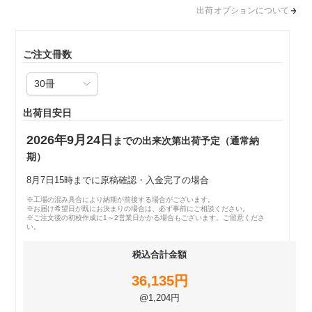
出荷オプションについて
ご注文冊数
出荷目安日
2026年9月24日
までの出来次第出荷予定（通常納
期）
8月7日15時までに原稿確認・入金完了の場合
※工場の混み具合により納期が前後する場合がございます。
※お届け希望日が既にお決まりの場合は、必ず事前にご相談ください。
※ご注文後の初校作成に1～2営業日かかる場合もございます。ご留意くださ
い。
税込合計金額
36,135円
@1,204円