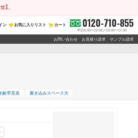
らせ】
0120-710-855
イン
お気に入りリスト
カート
平日9:30〜12:00／13:30〜17:30
お問い合わせ
お見積り請求
サンプル請求
年齢早見表
書き込みスペース大