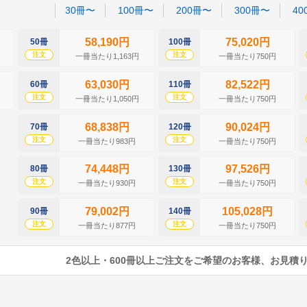
30冊〜
100冊〜
200冊〜
300冊〜
40
58,190円
75,020円
50冊
100冊
注文
注文
一冊当たり1,163円
一冊当たり750円
63,030円
82,522円
60冊
110冊
注文
注文
一冊当たり1,050円
一冊当たり750円
68,838円
90,024円
70冊
120冊
注文
注文
一冊当たり983円
一冊当たり750円
74,448円
97,526円
80冊
130冊
注文
注文
一冊当たり930円
一冊当たり750円
79,002円
105,028円
90冊
140冊
注文
注文
一冊当たり877円
一冊当たり750円
2色以上・600冊以上ご注文をご希望のお客様、お見積