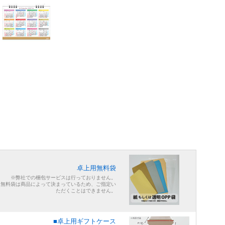
卓上用無料袋
※弊社での梱包サービスは行っておりません。
※無料袋は商品によって決まっているため、ご指定い
ただくことはできません。
■卓上用ギフトケース