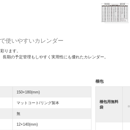
で使いやすいカレンダー
を彩ります。
、長期の予定管理もしやすく実用性にも優れたカレンダー。
梱包
150×180(mm)
梱包用無料
マットコート/リング製本
袋
無
12×140(mm)