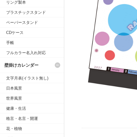
リング製本
プラスチックスタンド
ペーパースタンド
CDケース
手帳
フルカラー名入れ対応
壁掛けカレンダー
文字月表(イラスト無し)
日本風景
世界風景
健康・生活
格言・名言・開運
花・植物