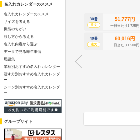
名入れカレンダーのススメ
名入れカレンダーのススメ
51,777円
30冊
サイズを考える
注文
一冊当たり1,725円
機能のちがい
渡し方から考える
60,016円
40冊
名入れ内容から選ぶ
注文
一冊当たり1,500円
データで見る昨年事情
用語集
業種別おすすめ名入れカレンダー
渡す方別おすすめ名入れカレンダ
ー
シーン別おすすめ名入れカレンダ
ー
グループサイト