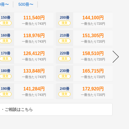
0冊〜
500冊〜
111,540円
144,100円
150冊
200冊
250冊
注文
注文
注文
一冊当たり743円
一冊当たり720円
118,976円
151,305円
160冊
210冊
260冊
注文
注文
注文
一冊当たり743円
一冊当たり720円
126,412円
158,510円
170冊
220冊
270冊
注文
注文
注文
一冊当たり743円
一冊当たり720円
133,848円
165,715円
180冊
230冊
280冊
注文
注文
注文
一冊当たり743円
一冊当たり720円
141,284円
172,920円
190冊
240冊
290冊
注文
注文
注文
一冊当たり743円
一冊当たり720円
り・ご相談はこちら