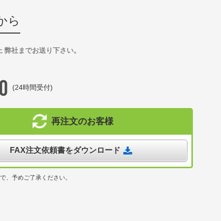
から
上 弊社までお送り下さい。
(24時間受付)
再注文のお客様
FAX注文依頼書をダウンロード
ので、予めご了承ください。