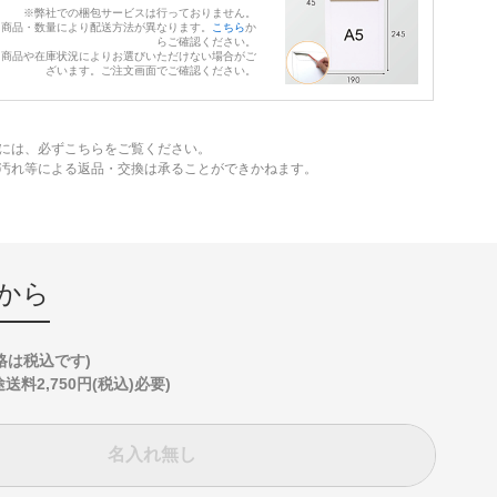
※弊社での梱包サービスは行っておりません。
※商品・数量により配送方法が異なります。
こちら
か
らご確認ください。
※商品や在庫状況によりお選びいただけない場合がご
ざいます。ご注文画面でご確認ください。
には、必ずこちらをご覧ください。
、汚れ等による返品・交換は承ることができかねます。
から
格は税込です)
2,750円(税込)必要)
名入れ無し