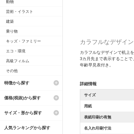
動物
芸術・イラスト
建築
乗り物
カラフルなデザイン
キッズ・ファミリー
エコ・環境
カラフルなデザインで机上
3カ月先まで表示することで
高級フィルム
年齢早見表付き。
その他
特徴から探す
詳細情報
サイズ
価格(税抜)から探す
用紙
サイズ・形から探す
表紙印刷の有無
人気ランキングから探す
名入れ印刷寸法