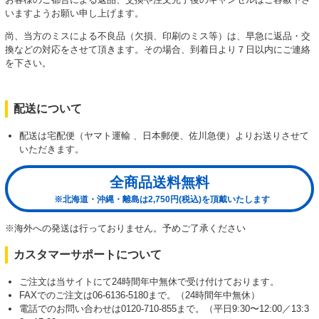
いますようお願い申し上げます。
尚、当方のミスによる不良品（欠損、印刷のミス等）は、早急に返品・交
換などの対応をさせて頂きます。その場合、到着日より７日以内にご連絡
を下さい。
配送について
配送は宅配便（ヤマト運輸 、日本郵便、佐川急便）よりお送りさせて
いただきます。
全商品送料無料
※北海道・沖縄・離島は2,750円(税込)を頂戴いたします
※海外への発送は行っておりません。予めご了承ください
カスタマーサポートについて
ご注文は当サイトにて24時間年中無休で受け付けております。
FAXでのご注文は06-6136-5180まで。（24時間年中無休）
電話でのお問い合わせは0120-710-855まで。（平日9:30〜12:00／13:3