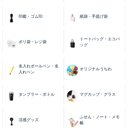
印鑑・ゴム印
紙袋・手提げ袋
トートバッグ・エコバ
ポリ袋・レジ袋
ッグ
名入れボールペン・名
オリジナルうちわ
入れペン
タンブラー・ボトル
マグカップ・グラス
ふせん・ノート・メモ
涼感グッズ
帳