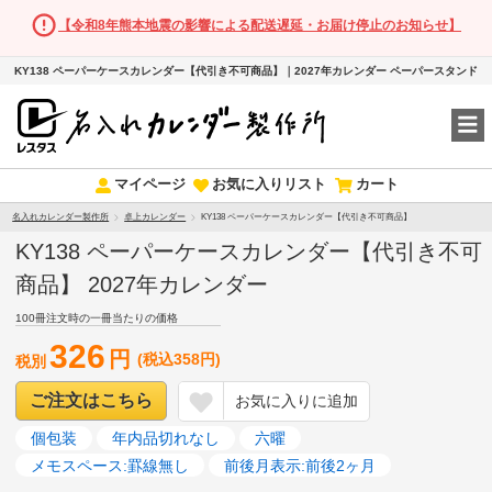
【令和8年熊本地震の影響による配送遅延・お届け停止のお知らせ】
KY138 ペーパーケースカレンダー【代引き不可商品】｜2027年カレンダー ペーパースタンド
マイページ
お気に入りリスト
カート
名入れカレンダー製作所
卓上カレンダー
KY138 ペーパーケースカレンダー【代引き不可商品】
KY138 ペーパーケースカレンダー【代引き不可
商品】 2027年カレンダー
100冊注文時の一冊当たりの価格
326
円
(税込358円)
税別
ご注文はこちら
お気に入りに追加
個包装
年内品切れなし
六曜
メモスペース:罫線無し
前後月表示:前後2ヶ月