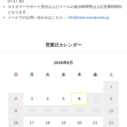
0〜17:30）
カスタマーサポート受付およびメールの返信時間帯は上記営業時間内
となります。
メールでのお問い合わせはこちら：
info@naire-seisakusho.jp
営業日カレンダー
2026年8月
日
月
火
水
木
金
土
1
2
3
4
5
6
7
8
9
10
11
12
13
14
15
16
17
18
19
20
21
22