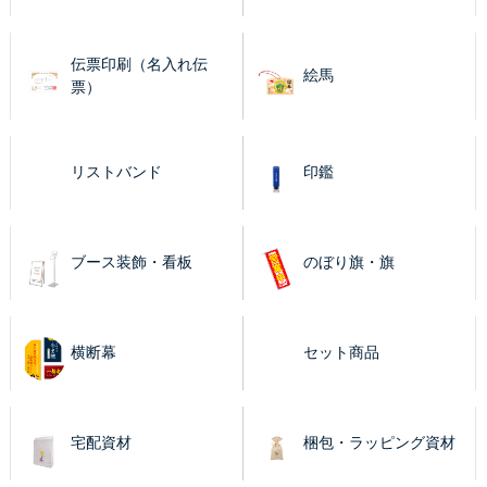
伝票印刷（名入れ伝
絵馬
票）
リストバンド
印鑑
ブース装飾・看板
のぼり旗・旗
横断幕
セット商品
宅配資材
梱包・ラッピング資材