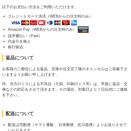
以下のお支払い方法をご利用いただけます。
クレジットカード決済（WEBからの注文時のみ）
Amazon Pay（WEBからの注文時のみ）
請求書払い（Paid）
代金引き換え
銀行振込
返品について
お客様のご都合による返品、交換や注文完了後のキャンセルはご容赦下さ
いますようお願い申し上げます。
尚、当方のミスによる不良品（欠損、印刷のミス等）は、早急に返品・交
換などの対応をさせて頂きます。その場合、到着日より７日以内にご連絡
を下さい。
配送について
配送は宅配便（ヤマト運輸 、日本郵便、佐川急便）よりお送りさせて
いただきます。