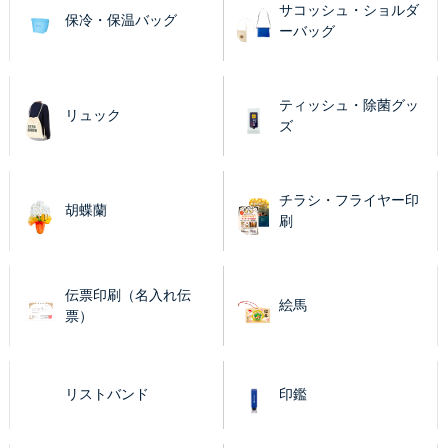
サコッシュ・ショルダ
保冷・保温バッグ
ーバッグ
ティッシュ・除菌グッ
リュック
ズ
チラシ・フライヤー印
胡蝶蘭
刷
伝票印刷（名入れ伝
絵馬
票）
リストバンド
印鑑