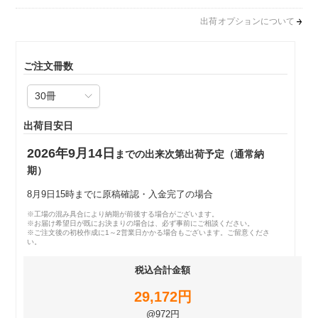
出荷オプションについて
ご注文冊数
出荷目安日
2026年9月14日
までの出来次第出荷予定（通常納
期）
8月9日15時までに原稿確認・入金完了の場合
※工場の混み具合により納期が前後する場合がございます。
※お届け希望日が既にお決まりの場合は、必ず事前にご相談ください。
※ご注文後の初校作成に1～2営業日かかる場合もございます。ご留意くださ
い。
税込合計金額
29,172円
@972円