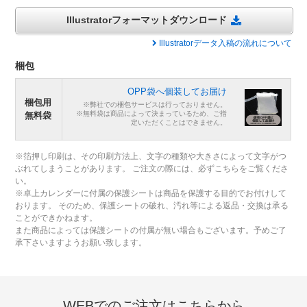
Illustratorフォーマットダウンロード
Illustratorデータ入稿の流れについて
梱包
OPP袋へ個装してお届け
梱包用
※弊社での梱包サービスは行っておりません。
※無料袋は商品によって決まっているため、ご指
無料袋
定いただくことはできません。
※箔押し印刷は、その印刷方法上、文字の種類や大きさによって文字がつ
ぶれてしまうことがあります。 ご注文の際には、必ずこちらをご覧くださ
い。
※卓上カレンダーに付属の保護シートは商品を保護する目的でお付けして
おります。 そのため、保護シートの破れ、汚れ等による返品・交換は承る
ことができかねます。
また商品によっては保護シートの付属が無い場合もございます。予めご了
承下さいますようお願い致します。
WEBでのご注文はこちらから