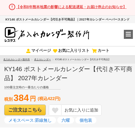
【令和8年熊本地震の影響による配送遅延・お届け停止のお知らせ】
KY146 ポストメールカレンダー【代引き不可商品】｜2027年カレンダー ペーパースタンド
マイページ
お気に入りリスト
カート
名入れカレンダー製作所
卓上カレンダー
KY146 ポストメールカレンダー【代引き不可商品】
KY146 ポストメールカレンダー【代引き不可商
品】 2027年カレンダー
100冊注文時の一冊当たりの価格
384
円
(税込422円)
税別
ご注文はこちら
お気に入りに追加
メモスペース:罫線無し
六曜
個包装