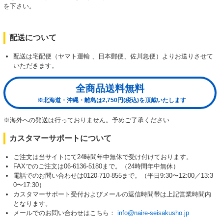
を下さい。
配送について
配送は宅配便（ヤマト運輸 、日本郵便、佐川急便）よりお送りさせて
いただきます。
全商品送料無料
※北海道・沖縄・離島は2,750円(税込)を頂戴いたします
※海外への発送は行っておりません。予めご了承ください
カスタマーサポートについて
ご注文は当サイトにて24時間年中無休で受け付けております。
FAXでのご注文は06-6136-5180まで。（24時間年中無休）
電話でのお問い合わせは0120-710-855まで。（平日9:30〜12:00／13:3
0〜17:30）
カスタマーサポート受付およびメールの返信時間帯は上記営業時間内
となります。
メールでのお問い合わせはこちら：
info@naire-seisakusho.jp