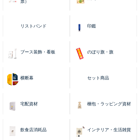
票）
リストバンド
印鑑
ブース装飾・看板
のぼり旗・旗
横断幕
セット商品
宅配資材
梱包・ラッピング資材
飲食店消耗品
インテリア・生活雑貨