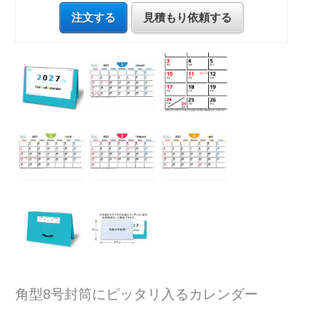
注文する
見積もり依頼する
角型8号封筒にピッタリ入るカレンダー