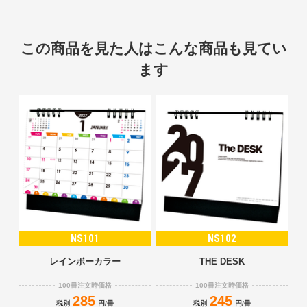
この商品を見た人はこんな商品も見てい
ます
NS101
NS102
レインボーカラー
THE DESK
100冊注文時価格
100冊注文時価格
285
245
税別
円/冊
税別
円/冊