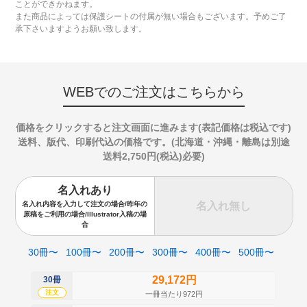
ことができかねます。
また商品によっては保護シートの付属が無い場合もございます。予めご了
承下さいますようお願い致します。
WEBでのご注文はこちらから
価格をクリックすると注文画面に進みます(表記価格は税込です)
送料、版代、印刷代込の価格です。(北海道・沖縄・離島は別途
送料2,750円(税込)必要)
名入れあり
名入れ無し
名入れ内容を入力して注文の場合/昨年の
原稿をご利用の場合/Illustrator入稿の場
合
30冊〜
100冊〜
200冊〜
300冊〜
400冊〜
500冊〜
29,172円
30冊
50
注文
注
一冊当たり972円