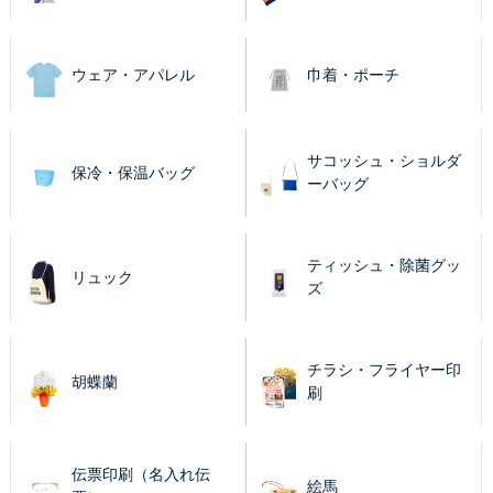
ウェア・アパレル
巾着・ポーチ
サコッシュ・ショルダ
保冷・保温バッグ
ーバッグ
ティッシュ・除菌グッ
リュック
ズ
チラシ・フライヤー印
胡蝶蘭
刷
伝票印刷（名入れ伝
絵馬