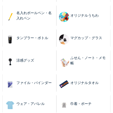
名入れボールペン・名
オリジナルうちわ
入れペン
タンブラー・ボトル
マグカップ・グラス
ふせん・ノート・メモ
涼感グッズ
帳
ファイル・バインダー
オリジナルタオル
ウェア・アパレル
巾着・ポーチ