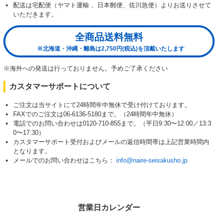
配送は宅配便（ヤマト運輸 、日本郵便、佐川急便）よりお送りさせて
いただきます。
全商品送料無料
※北海道・沖縄・離島は2,750円(税込)を頂戴いたします
※海外への発送は行っておりません。予めご了承ください
カスタマーサポートについて
ご注文は当サイトにて24時間年中無休で受け付けております。
FAXでのご注文は06-6136-5180まで。（24時間年中無休）
電話でのお問い合わせは0120-710-855まで。（平日9:30〜12:00／13:3
0〜17:30）
カスタマーサポート受付およびメールの返信時間帯は上記営業時間内
となります。
メールでのお問い合わせはこちら：
info@naire-seisakusho.jp
営業日カレンダー