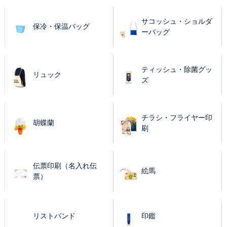
サコッシュ・ショルダ
保冷・保温バッグ
ーバッグ
ティッシュ・除菌グッ
リュック
ズ
チラシ・フライヤー印
胡蝶蘭
刷
伝票印刷（名入れ伝
絵馬
票）
リストバンド
印鑑