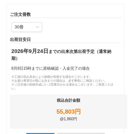
ご注文冊数
出荷目安日
2026年9月24日
までの出来次第出荷予定（通常納
期）
8月8日15時までに原稿確認・入金完了の場合
※工場の混み具合により納期が前後する場合がございます。
※お届け希望日が既にお決まりの場合は、必ず事前にご相談ください。
※ご注文後の初校作成に1～2営業日かかる場合もございます。ご留意くださ
い。
税込合計金額
55,803円
@1,860円