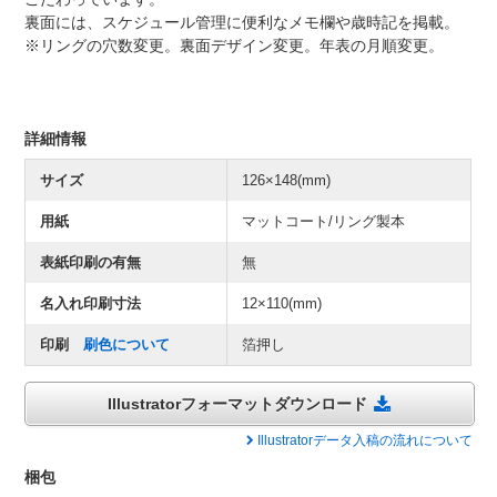
裏面には、スケジュール管理に便利なメモ欄や歳時記を掲載。
※リングの穴数変更。裏面デザイン変更。年表の月順変更。
詳細情報
サイズ
126×148(mm)
用紙
マットコート/リング製本
表紙印刷の有無
無
名入れ印刷寸法
12×110(mm)
印刷
刷色について
箔押し
Illustratorフォーマットダウンロード
Illustratorデータ入稿の流れについて
梱包