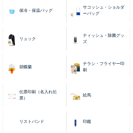
サコッシュ・ショルダ
保冷・保温バッグ
ーバッグ
ティッシュ・除菌グッ
リュック
ズ
チラシ・フライヤー印
胡蝶蘭
刷
伝票印刷（名入れ伝
絵馬
票）
リストバンド
印鑑