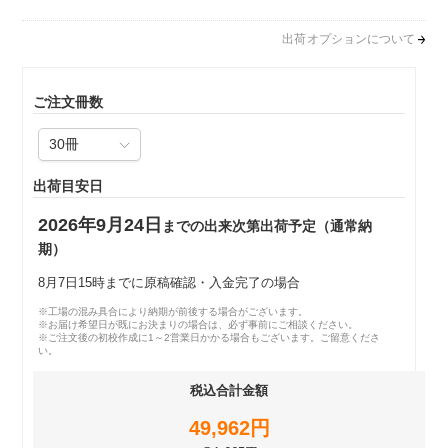
出荷オプションについて
ご注文冊数
出荷目安日
2026年9月24日
までの出来次第出荷予定（通常納
期）
8月7日15時までに原稿確認・入金完了の場合
※工場の混み具合により納期が前後する場合がございます。
※お届け希望日が既にお決まりの場合は、必ず事前にご相談ください。
※ご注文後の初校作成に1～2営業日かかる場合もございます。ご留意くださ
い。
税込合計金額
49,962円