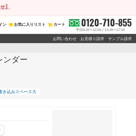
らせ】
0120-710-855
イン
お気に入りリスト
カート
平日9:30〜12:00／13:30〜17:30
お問い合わせ
お見積り請求
サンプル請求
カレンダー
書き込みスペース大