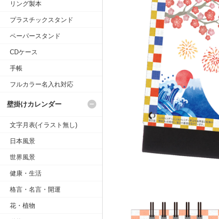
リング製本
プラスチックスタンド
ペーパースタンド
CDケース
手帳
フルカラー名入れ対応
壁掛けカレンダー
文字月表(イラスト無し)
日本風景
世界風景
健康・生活
格言・名言・開運
花・植物