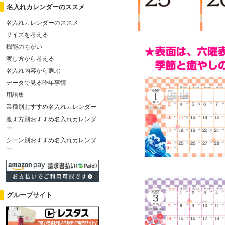
名入れカレンダーのススメ
名入れカレンダーのススメ
サイズを考える
機能のちがい
渡し方から考える
名入れ内容から選ぶ
データで見る昨年事情
用語集
業種別おすすめ名入れカレンダー
渡す方別おすすめ名入れカレンダ
ー
シーン別おすすめ名入れカレンダ
ー
グループサイト