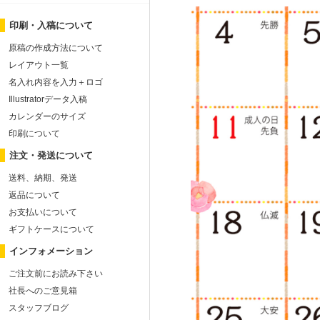
印刷・入稿について
原稿の作成方法について
レイアウト一覧
名入れ内容を入力＋ロゴ
Illustratorデータ入稿
カレンダーのサイズ
印刷について
注文・発送について
送料、納期、発送
返品について
お支払いについて
ギフトケースについて
インフォメーション
ご注文前にお読み下さい
社長へのご意見箱
スタッフブログ