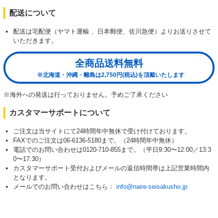
配送について
配送は宅配便（ヤマト運輸 、日本郵便、佐川急便）よりお送りさせて
いただきます。
全商品送料無料
※北海道・沖縄・離島は2,750円(税込)を頂戴いたします
※海外への発送は行っておりません。予めご了承ください
カスタマーサポートについて
ご注文は当サイトにて24時間年中無休で受け付けております。
FAXでのご注文は06-6136-5180まで。（24時間年中無休）
電話でのお問い合わせは0120-710-855まで。（平日9:30〜12:00／13:3
0〜17:30）
カスタマーサポート受付およびメールの返信時間帯は上記営業時間内
となります。
メールでのお問い合わせはこちら：
info@naire-seisakusho.jp