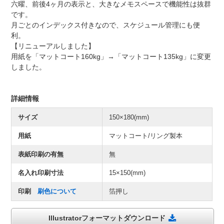
六曜、前後4ヶ月の表示と、大きなメモスペースで機能性は抜群
です。
月ごとのインデックス付きなので、スケジュール管理にも便
利。
【リニューアルしました】
用紙を「マットコート160kg」→「マットコート135kg」に変更
しました。
詳細情報
サイズ
150×180(mm)
用紙
マットコート/リング製本
表紙印刷の有無
無
名入れ印刷寸法
15×150(mm)
印刷
刷色について
箔押し
Illustratorフォーマットダウンロード