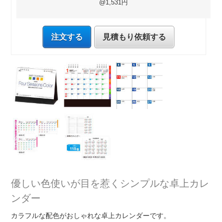
@1,531円
注文する
見積もり依頼する
優しい色使いが目を惹くシンプルな卓上カレ
ンダー
カラフルな配色がおしゃれな卓上カレンダーです。