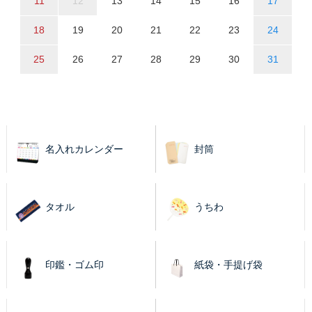
11
12
13
14
15
16
17
18
19
20
21
22
23
24
25
26
27
28
29
30
31
名入れカレンダー
封筒
タオル
うちわ
印鑑・ゴム印
紙袋・手提げ袋