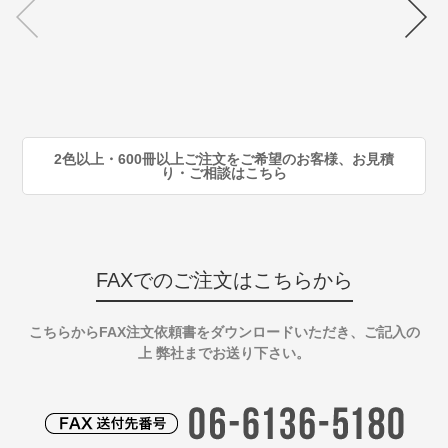
70
注
80
注
90
注
2色以上・600冊以上ご注文をご希望のお客様、お見積
り・ご相談はこちら
FAXでのご注文はこちらから
こちらからFAX注文依頼書をダウンロードいただき、ご記入の
上 弊社までお送り下さい。