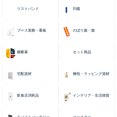
リストバンド
印鑑
ブース装飾・看板
のぼり旗・旗
横断幕
セット商品
宅配資材
梱包・ラッピング資材
飲食店消耗品
インテリア・生活雑貨
モバイルバッテリー
コースター