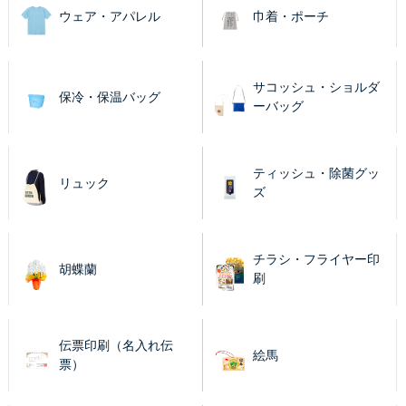
ウェア・アパレル
巾着・ポーチ
サコッシュ・ショルダ
保冷・保温バッグ
ーバッグ
ティッシュ・除菌グッ
リュック
ズ
チラシ・フライヤー印
胡蝶蘭
刷
伝票印刷（名入れ伝
絵馬
票）