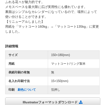
ふれる花々が魅力的です。
メモスペースを最大限に広げ実用性にも優れています。
裏面はシンプルなカレンダーになっているので、場所によって
使い分けることができます。
【リニューアルしました】
用紙を「マットコート160kg」→「マットコート135kg」に変更
しました。
詳細情報
サイズ
150×180(mm)
用紙
マットコート/リング製本
表紙印刷の有無
無
名入れ印刷寸法
15×150(mm)
印刷
刷色について
箔押し
Illustratorフォーマットダウンロード