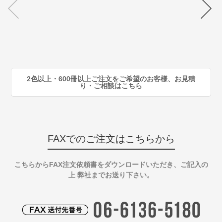
70
注
80
注
90
注
2色以上・600冊以上ご注文をご希望のお客様、お見積
り・ご相談はこちら
FAXでのご注文はこちらから
こちらからFAX注文依頼書をダウンロードいただき、ご記入の
上 弊社までお送り下さい。