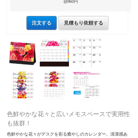
@860円
注文する
見積もり依頼する
色鮮やかな花々と広いメモスペースで実用性
も抜群！
色鮮やかな花々がデスクを彩る癒やしのカレンダー。清潔感あ