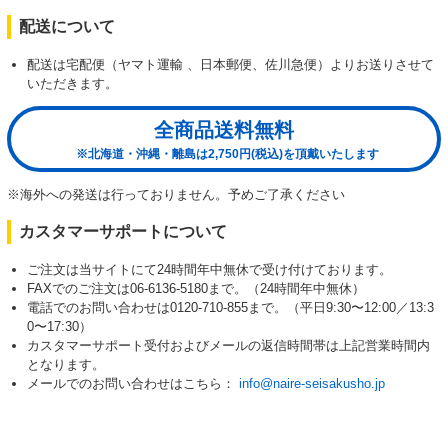
配送について
配送は宅配便（ヤマト運輸 、日本郵便、佐川急便）よりお送りさせて
いただきます。
全商品送料無料
※北海道・沖縄・離島は2,750円(税込)を頂戴いたします
※海外への発送は行っておりません。予めご了承ください
カスタマーサポートについて
ご注文は当サイトにて24時間年中無休で受け付けております。
FAXでのご注文は06-6136-5180まで。（24時間年中無休）
電話でのお問い合わせは0120-710-855まで。（平日9:30〜12:00／13:3
0〜17:30）
カスタマーサポート受付およびメールの返信時間帯は上記営業時間内
となります。
メールでのお問い合わせはこちら：
info@naire-seisakusho.jp