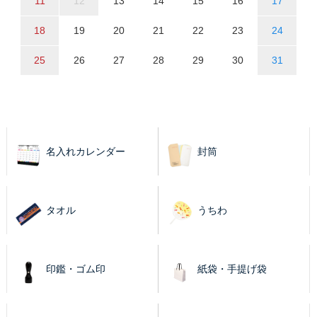
11
12
13
14
15
16
17
18
19
20
21
22
23
24
25
26
27
28
29
30
31
名入れカレンダー
封筒
タオル
うちわ
印鑑・ゴム印
紙袋・手提げ袋