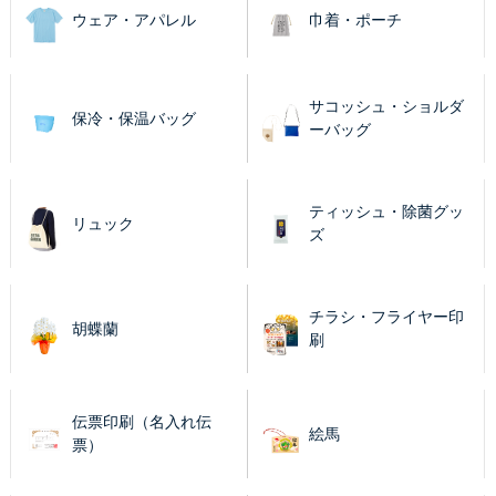
ウェア・アパレル
巾着・ポーチ
サコッシュ・ショルダ
保冷・保温バッグ
ーバッグ
ティッシュ・除菌グッ
リュック
ズ
チラシ・フライヤー印
胡蝶蘭
刷
伝票印刷（名入れ伝
絵馬
票）