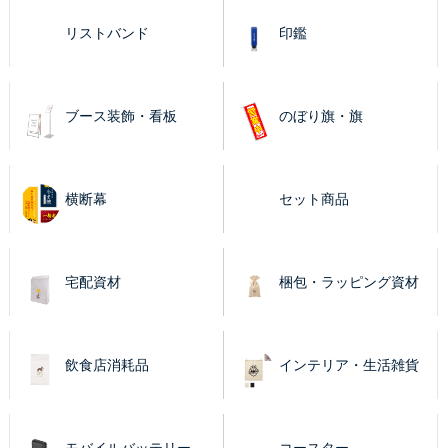
リストバンド
印鑑
ブース装飾・看板
のぼり旗・旗
横断幕
セット商品
宅配資材
梱包・ラッピング資材
飲食店消耗品
インテリア・生活雑貨
モバイルバッテリー
コースター