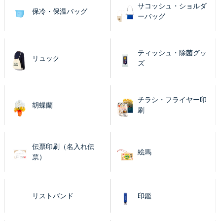
サコッシュ・ショルダ
保冷・保温バッグ
ーバッグ
ティッシュ・除菌グッ
リュック
ズ
チラシ・フライヤー印
胡蝶蘭
刷
伝票印刷（名入れ伝
絵馬
票）
リストバンド
印鑑