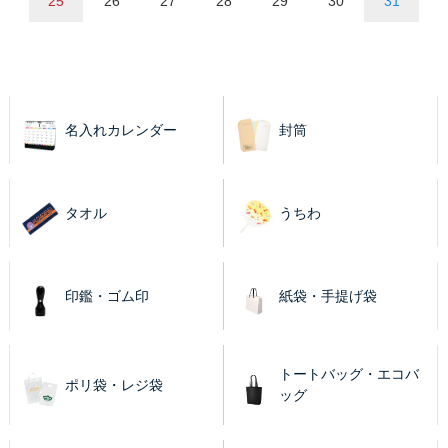
25
26
27
28
29
30
31
名入れカレンダー
封筒
タオル
うちわ
印鑑・ゴム印
紙袋・手提げ袋
トートバッグ・エコバ
ポリ袋・レジ袋
ッグ