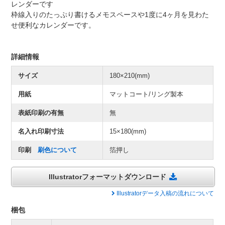
レンダーです
枠線入りのたっぷり書けるメモスペースや1度に4ヶ月を見わた
せ便利なカレンダーです。
詳細情報
サイズ
180×210(mm)
用紙
マットコート/リング製本
表紙印刷の有無
無
名入れ印刷寸法
15×180(mm)
印刷
刷色について
箔押し
Illustratorフォーマットダウンロード
Illustratorデータ入稿の流れについて
梱包