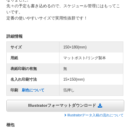
先々の予定も書き込めるので、スケジュール管理にはもってこ
いです。
定番の使いやすいサイズで実用性抜群です！
詳細情報
サイズ
150×180(mm)
用紙
マットポスト/リング製本
表紙印刷の有無
無
名入れ印刷寸法
15×150(mm)
印刷
刷色について
箔押し
Illustratorフォーマットダウンロード
Illustratorデータ入稿の流れについて
梱包