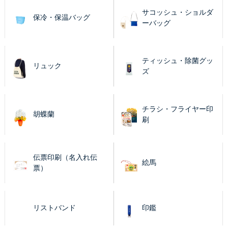
サコッシュ・ショルダ
保冷・保温バッグ
ーバッグ
ティッシュ・除菌グッ
リュック
ズ
チラシ・フライヤー印
胡蝶蘭
刷
伝票印刷（名入れ伝
絵馬
票）
リストバンド
印鑑