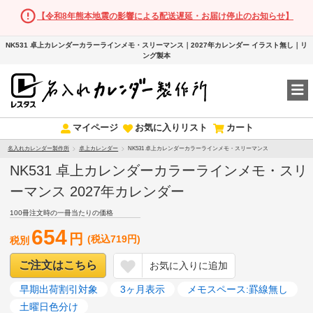
【令和8年熊本地震の影響による配送遅延・お届け停止のお知らせ】
NK531 卓上カレンダーカラーラインメモ・スリーマンス｜2027年カレンダー イラスト無し｜リ
ング製本
マイページ
お気に入りリスト
カート
名入れカレンダー製作所
卓上カレンダー
NK531 卓上カレンダーカラーラインメモ・スリーマンス
NK531 卓上カレンダーカラーラインメモ・スリ
ーマンス 2027年カレンダー
100冊注文時の一冊当たりの価格
654
円
(税込719円)
税別
ご注文はこちら
お気に入りに追加
早期出荷割引対象
3ヶ月表示
メモスペース:罫線無し
土曜日色分け