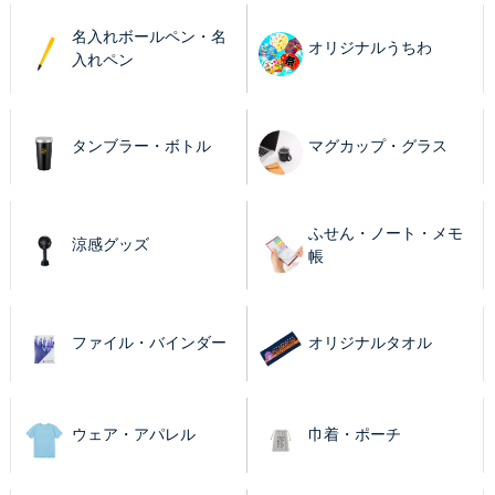
名入れボールペン・名
オリジナルうちわ
入れペン
タンブラー・ボトル
マグカップ・グラス
ふせん・ノート・メモ
涼感グッズ
帳
ファイル・バインダー
オリジナルタオル
ウェア・アパレル
巾着・ポーチ