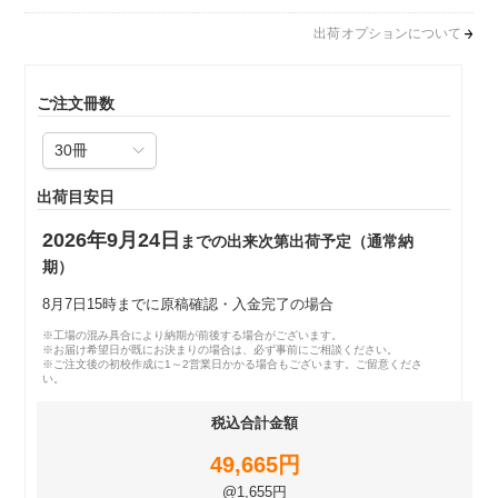
出荷オプションについて
ご注文冊数
出荷目安日
2026年9月24日
までの出来次第出荷予定（通常納
期）
8月7日15時までに原稿確認・入金完了の場合
※工場の混み具合により納期が前後する場合がございます。
※お届け希望日が既にお決まりの場合は、必ず事前にご相談ください。
※ご注文後の初校作成に1～2営業日かかる場合もございます。ご留意くださ
い。
税込合計金額
49,665円
@1,655円