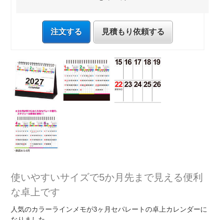
注文する
見積もり依頼する
使いやすいサイズで5か月先まで見える便利
な卓上です
人気のカラーラインメモが3ヶ月セパレートの卓上カレンダーに
なりました。