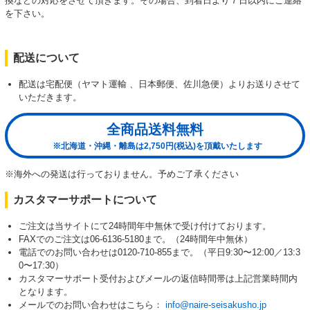
換などの対応をさせて頂きます。その場合、到着日より７日以内にご連絡
を下さい。
配送について
配送は宅配便（ヤマト運輸 、日本郵便、佐川急便）よりお送りさせて
いただきます。
全商品送料無料
※北海道・沖縄・離島は2,750円(税込)を頂戴いたします
※海外への発送は行っておりません。予めご了承ください
カスタマーサポートについて
ご注文は当サイトにて24時間年中無休で受け付けております。
FAXでのご注文は06-6136-5180まで。（24時間年中無休）
電話でのお問い合わせは0120-710-855まで。（平日9:30〜12:00／13:3
0〜17:30）
カスタマーサポート受付およびメールの返信時間帯は上記営業時間内
となります。
メールでのお問い合わせはこちら：
info@naire-seisakusho.jp