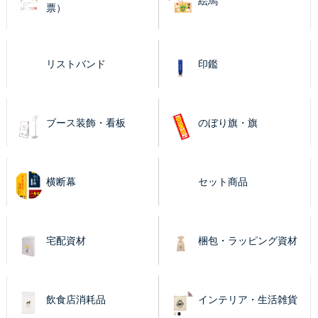
絵馬
票）
リストバンド
印鑑
ブース装飾・看板
のぼり旗・旗
横断幕
セット商品
宅配資材
梱包・ラッピング資材
飲食店消耗品
インテリア・生活雑貨