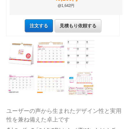
@1,642円
注文する
見積もり依頼する
ユーザーの声から生まれたデザイン性と実用
性を兼ね備えた卓上です