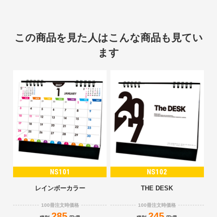
この商品を見た人はこんな商品も見てい
ます
NS101
NS102
レインボーカラー
THE DESK
100冊注文時価格
100冊注文時価格
285
245