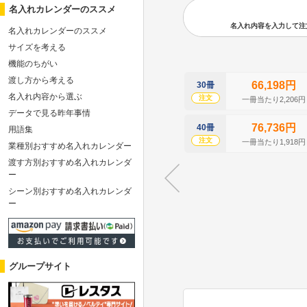
名入れカレンダーのススメ
名入れ内容を入力して注文の
名入れカレンダーのススメ
サイズを考える
機能のちがい
渡し方から考える
66,198円
30冊
名入れ内容から選ぶ
注文
一冊当たり2,206円
データで見る昨年事情
76,736円
40冊
用語集
注文
一冊当たり1,918円
業種別おすすめ名入れカレンダー
渡す方別おすすめ名入れカレンダ
ー
シーン別おすすめ名入れカレンダ
ー
グループサイト