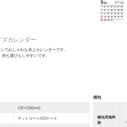
イズカレンダー
インでおしゃれな卓上カレンダーです。
、持ち運びもしやすいです。
梱包
132×136(mm)
梱包用無料
マットコート/CDケース
袋