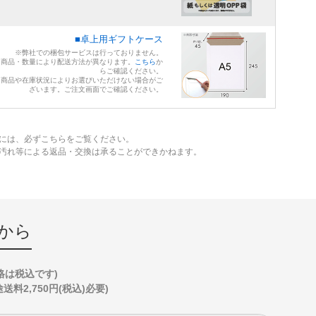
■卓上用ギフトケース
※弊社での梱包サービスは行っておりません。
※商品・数量により配送方法が異なります。
こちら
か
らご確認ください。
※商品や在庫状況によりお選びいただけない場合がご
ざいます。ご注文画面でご確認ください。
には、必ずこちらをご覧ください。
、汚れ等による返品・交換は承ることができかねます。
から
格は税込です)
2,750円(税込)必要)