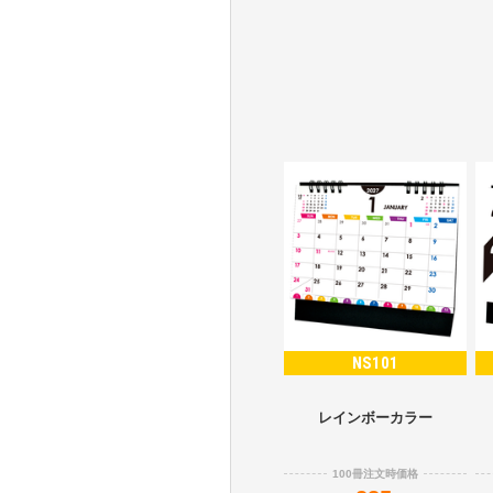
NS101
レインボーカラー
100冊注文時価格