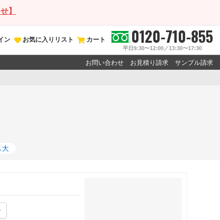
らせ】
0120-710-855
イン
お気に入りリスト
カート
平日9:30〜12:00／13:30〜17:30
お問い合わせ
お見積り請求
サンプル請求
ス大