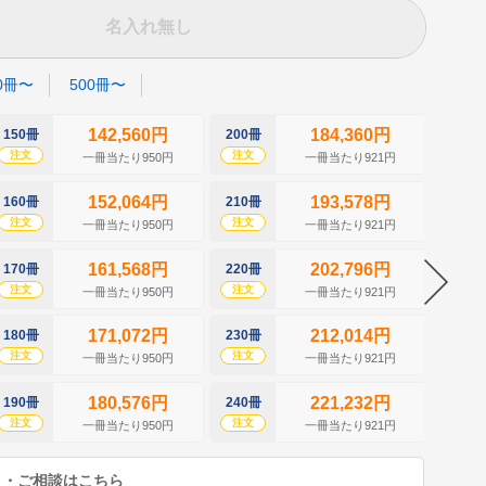
名入れ無し
0冊〜
500冊〜
142,560円
184,360円
150冊
200冊
250冊
注文
注文
注文
一冊当たり950円
一冊当たり921円
152,064円
193,578円
160冊
210冊
260冊
注文
注文
注文
一冊当たり950円
一冊当たり921円
161,568円
202,796円
170冊
220冊
270冊
注文
注文
注文
一冊当たり950円
一冊当たり921円
171,072円
212,014円
180冊
230冊
280冊
注文
注文
注文
一冊当たり950円
一冊当たり921円
180,576円
221,232円
190冊
240冊
290冊
注文
注文
注文
一冊当たり950円
一冊当たり921円
り・ご相談はこちら