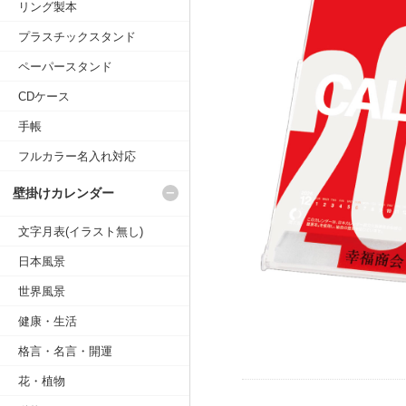
リング製本
プラスチックスタンド
ペーパースタンド
CDケース
手帳
フルカラー名入れ対応
壁掛けカレンダー
文字月表(イラスト無し)
日本風景
世界風景
健康・生活
格言・名言・開運
花・植物