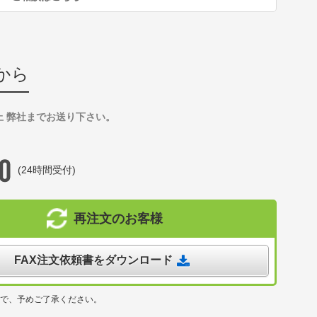
から
上 弊社までお送り下さい。
(24時間受付)
再注文のお客様
FAX注文依頼書をダウンロード
ので、予めご了承ください。