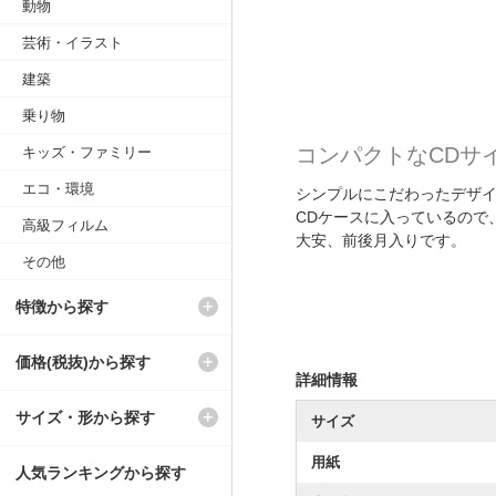
動物
芸術・イラスト
建築
乗り物
コンパクトなCDサ
キッズ・ファミリー
エコ・環境
シンプルにこだわったデザ
CDケースに入っているので
高級フィルム
大安、前後月入りです。
その他
特徴から探す
価格(税抜)から探す
詳細情報
サイズ・形から探す
サイズ
用紙
人気ランキングから探す