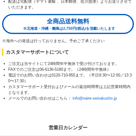
配送は宅配便（ヤマト運輸 、日本郵便、佐川急便）よりお送りさせて
いただきます。
全商品送料無料
※北海道・沖縄・離島は2,750円(税込)を頂戴いたします
※海外への発送は行っておりません。予めご了承ください
カスタマーサポートについて
ご注文は当サイトにて24時間年中無休で受け付けております。
FAXでのご注文は06-6136-5180まで。（24時間年中無休）
電話でのお問い合わせは0120-710-855まで。（平日9:30〜12:00／13:3
0〜17:30）
カスタマーサポート受付およびメールの返信時間帯は上記営業時間内
となります。
メールでのお問い合わせはこちら：
info@naire-seisakusho.jp
営業日カレンダー