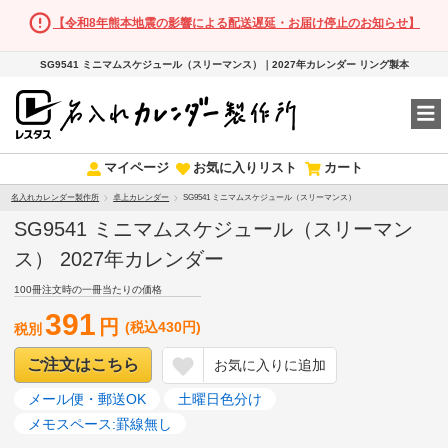
【令和8年熊本地震の影響による配送遅延・お届け停止のお知らせ】
SG9541 ミニマムスケジュール（スリーマンス）｜2027年カレンダー リング製本
マイページ
お気に入りリスト
カート
名入れカレンダー製作所
卓上カレンダー
SG9541 ミニマムスケジュール（スリーマンス）
SG9541 ミニマムスケジュール（スリーマン
ス） 2027年カレンダー
100冊注文時の一冊当たりの価格
391
円
(税込430円)
税別
ご注文はこちら
お気に入りに追加
メール便・郵送OK
土曜日色分け
メモスペース:罫線無し