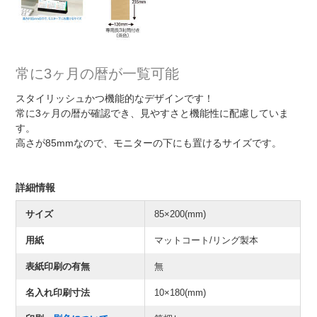
常に3ヶ月の暦が一覧可能
スタイリッシュかつ機能的なデザインです！
常に3ヶ月の暦が確認でき、見やすさと機能性に配慮していま
す。
高さが85mmなので、モニターの下にも置けるサイズです。
詳細情報
サイズ
85×200(mm)
用紙
マットコート/リング製本
表紙印刷の有無
無
名入れ印刷寸法
10×180(mm)