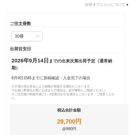
出荷オプションについて
ご注文冊数
出荷目安日
2026年9月14日
までの出来次第出荷予定（通常納
期）
8月9日15時までに原稿確認・入金完了の場合
※工場の混み具合により納期が前後する場合がございます。
※お届け希望日が既にお決まりの場合は、必ず事前にご相談ください。
※ご注文後の初校作成に1～2営業日かかる場合もございます。ご留意くださ
い。
税込合計金額
29,700円
@990円