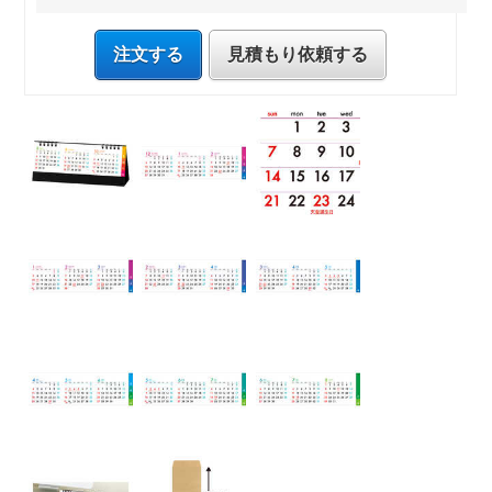
注文する
見積もり依頼する