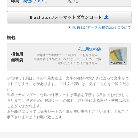
印刷
刷色について
箔押し
Illustratorフォーマットダウンロード
Illustratorデータ入稿の流れについて
梱包
卓上用無料袋
梱包用
※弊社での梱包サービスは行っておりません。
※無料袋は商品によって決まっているため、ご指
無料袋
定いただくことはできません。
※箔押し印刷は、その印刷方法上、文字の種類や大きさによって文字がつ
ぶれてしまうことがあります。 ご注文の際には、必ずこちらをご覧くださ
い。
※卓上カレンダーに付属の保護シートは商品を保護する目的でお付けして
おります。 そのため、保護シートの破れ、汚れ等による返品・交換は承る
ことができかねます。
また商品によっては保護シートの付属が無い場合もございます。予めご了
承下さいますようお願い致します。