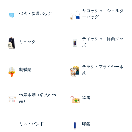
サコッシュ・ショルダ
保冷・保温バッグ
ーバッグ
ティッシュ・除菌グッ
リュック
ズ
チラシ・フライヤー印
胡蝶蘭
刷
伝票印刷（名入れ伝
絵馬
票）
リストバンド
印鑑