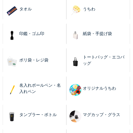
タオル
うちわ
印鑑・ゴム印
紙袋・手提げ袋
トートバッグ・エコバ
ポリ袋・レジ袋
ッグ
名入れボールペン・名
オリジナルうちわ
入れペン
タンブラー・ボトル
マグカップ・グラス