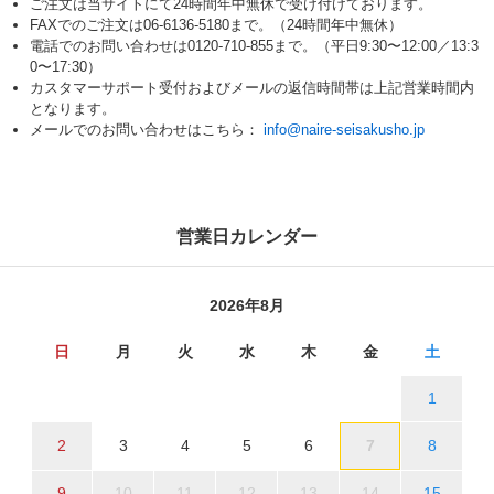
ご注文は当サイトにて24時間年中無休で受け付けております。
FAXでのご注文は06-6136-5180まで。（24時間年中無休）
電話でのお問い合わせは0120-710-855まで。（平日9:30〜12:00／13:3
0〜17:30）
カスタマーサポート受付およびメールの返信時間帯は上記営業時間内
となります。
メールでのお問い合わせはこちら：
info@naire-seisakusho.jp
営業日カレンダー
2026年8月
日
月
火
水
木
金
土
1
2
3
4
5
6
7
8
9
10
11
12
13
14
15