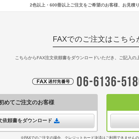
2色以上・600冊以上ご注文をご希望のお客様、お見積
FAXでのご注文はこちら
こちらからFAX注文依頼書をダウンロードいただき、ご記入の
初めてご注文のお客様
注文依頼書をダウンロード
※FAXでのご注文の場合、クレジットカード決済はご利用できません