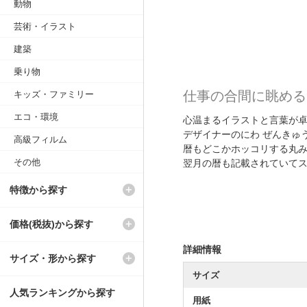
動物
芸術・イラスト
建築
乗り物
仕事の合間に眺める
キッズ・ファミリー
エコ・環境
心温まるイラストと言葉が
デザイナーのにわ ぜんきゅ
高級フィルム
暦もどこかホッコリする丸
その他
翌月の暦も記載されていて
特徴から探す
価格(税抜)から探す
詳細情報
サイズ・形から探す
サイズ
人気ランキングから探す
用紙