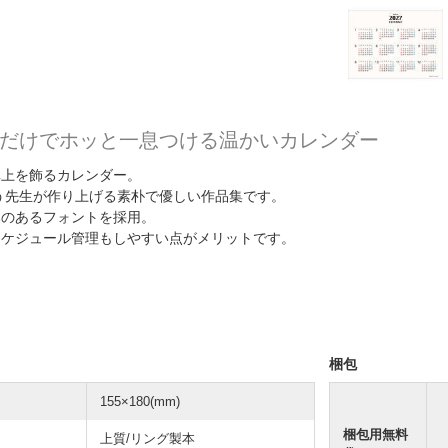
だけでホッと一息つける温かいカレンダー
卓上を飾るカレンダー。
う先生が作り上げる素朴で優しい作品集です。
みのあるフォントを採用。
スケジュール管理もしやすい点がメリットです。
梱包
155×180(mm)
梱包用無料
上質/リング製本