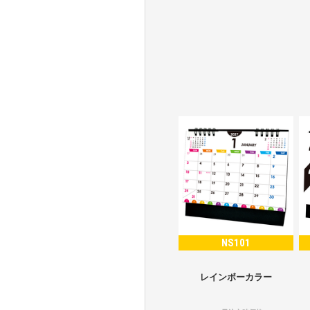
NS101
レインボーカラー