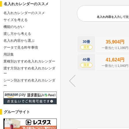
名入れカレンダーのススメ
名入れカレンダーのススメ
名入れ内容を入力して注文の
サイズを考える
機能のちがい
渡し方から考える
名入れ内容から選ぶ
35,904円
30冊
データで見る昨年事情
注文
一冊当たり1,196円
用語集
41,624円
40冊
業種別おすすめ名入れカレンダー
注文
一冊当たり1,040円
渡す方別おすすめ名入れカレンダ
ー
シーン別おすすめ名入れカレンダ
ー
グループサイト