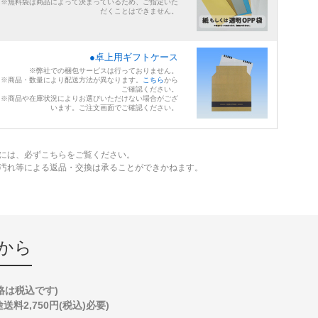
※無料袋は商品によって決まっているため、ご指定いた
だくことはできません。
●卓上用ギフトケース
※弊社での梱包サービスは行っておりません。
※商品・数量により配送方法が異なります。
こちら
から
ご確認ください。
※商品や在庫状況によりお選びいただけない場合がござ
います。ご注文画面でご確認ください。
には、必ずこちらをご覧ください。
、汚れ等による返品・交換は承ることができかねます。
から
格は税込です)
2,750円(税込)必要)