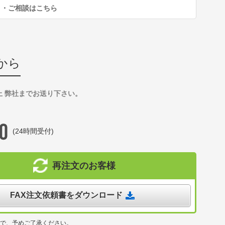
り・ご相談はこちら
から
上 弊社までお送り下さい。
(24時間受付)
再注文のお客様
FAX注文依頼書をダウンロード
ので、予めご了承ください。