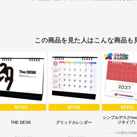
この商品を見た人はこんな商品も
NS102
NS105
NS402
シンプルデスク/re
ジタイプ
THE DESK
グリッドカレンダー
100冊注文時価