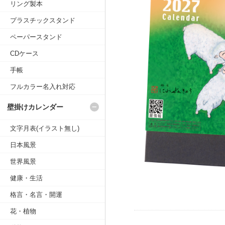
リング製本
プラスチックスタンド
ペーパースタンド
CDケース
手帳
フルカラー名入れ対応
壁掛けカレンダー
文字月表(イラスト無し)
日本風景
世界風景
健康・生活
格言・名言・開運
花・植物