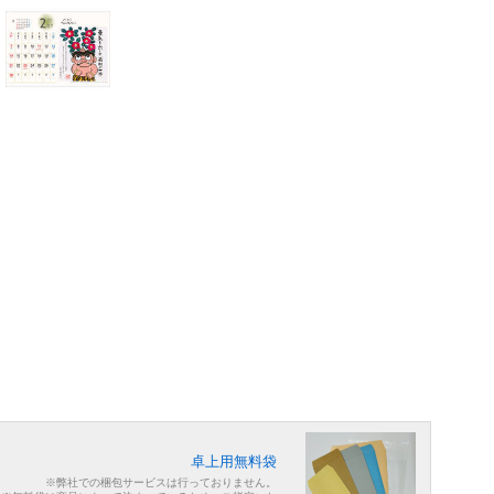
卓上用無料袋
※弊社での梱包サービスは行っておりません。