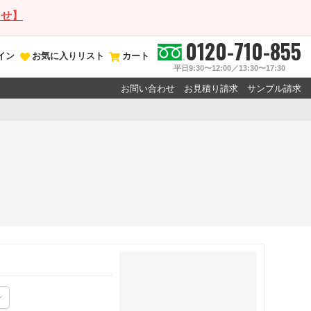
らせ】
0120-710-855
イン
お気に入りリスト
カート
平日9:30〜12:00／13:30〜17:30
お問い合わせ
お見積り請求
サンプル請求