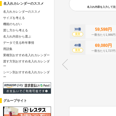
名入れカレンダーのススメ
名入れ内容を入力して注文の
名入れカレンダーのススメ
サイズを考える
機能のちがい
59,598円
30冊
渡し方から考える
注文
一冊当たり1,986円
名入れ内容から選ぶ
データで見る昨年事情
69,080円
40冊
用語集
注文
一冊当たり1,727円
業種別おすすめ名入れカレンダー
渡す方別おすすめ名入れカレンダ
ー
シーン別おすすめ名入れカレンダ
ー
グループサイト