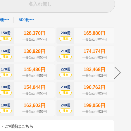
名入れ無し
0冊〜
500冊〜
128,370円
165,880円
150冊
200冊
250冊
注文
注文
注文
一冊当たり855円
一冊当たり829円
136,928円
174,174円
160冊
210冊
260冊
注文
注文
注文
一冊当たり855円
一冊当たり829円
145,486円
182,468円
170冊
220冊
270冊
注文
注文
注文
一冊当たり855円
一冊当たり829円
154,044円
190,762円
180冊
230冊
280冊
注文
注文
注文
一冊当たり855円
一冊当たり829円
162,602円
199,056円
190冊
240冊
290冊
注文
注文
注文
一冊当たり855円
一冊当たり829円
り・ご相談はこちら