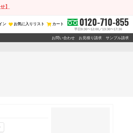
らせ】
0120-710-855
イン
お気に入りリスト
カート
平日9:30〜12:00／13:30〜17:30
お問い合わせ
お見積り請求
サンプル請求