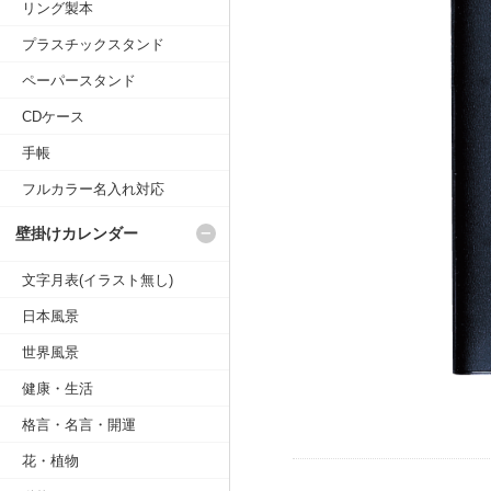
リング製本
プラスチックスタンド
ペーパースタンド
CDケース
手帳
フルカラー名入れ対応
壁掛けカレンダー
文字月表(イラスト無し)
日本風景
世界風景
健康・生活
格言・名言・開運
花・植物