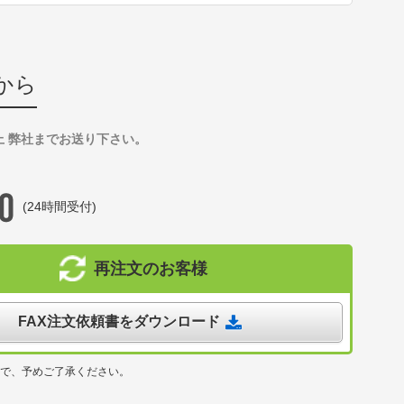
から
上 弊社までお送り下さい。
(24時間受付)
再注文のお客様
FAX注文依頼書をダウンロード
ので、予めご了承ください。