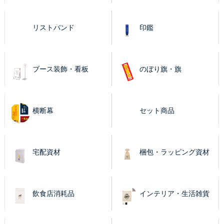
リストバンド
印鑑
ブース装飾・看板
のぼり旗・旗
横断幕
セット商品
宅配資材
梱包・ラッピング資材
飲食店消耗品
インテリア・生活雑貨