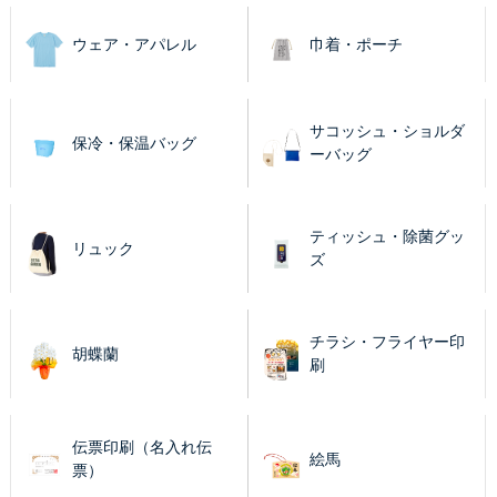
ウェア・アパレル
巾着・ポーチ
サコッシュ・ショルダ
保冷・保温バッグ
ーバッグ
ティッシュ・除菌グッ
リュック
ズ
チラシ・フライヤー印
胡蝶蘭
刷
伝票印刷（名入れ伝
絵馬
票）