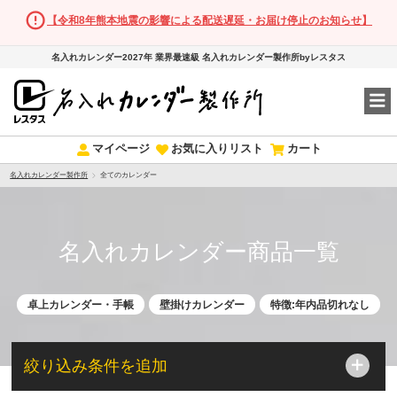
【令和8年熊本地震の影響による配送遅延・お届け停止のお知らせ】
名入れカレンダー2027年 業界最速級 名入れカレンダー製作所byレスタス
マイページ
お気に入りリスト
カート
名入れカレンダー製作所
全てのカレンダー
名入れカレンダー商品一覧
卓上カレンダー・手帳
壁掛けカレンダー
特徴:年内品切れなし
絞り込み条件を追加