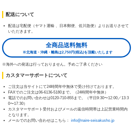
配送について
配送は宅配便（ヤマト運輸 、日本郵便、佐川急便）よりお送りさせて
いただきます。
全商品送料無料
※北海道・沖縄・離島は2,750円(税込)を頂戴いたします
※海外への発送は行っておりません。予めご了承ください
カスタマーサポートについて
ご注文は当サイトにて24時間年中無休で受け付けております。
FAXでのご注文は06-6136-5180まで。（24時間年中無休）
電話でのお問い合わせは0120-710-855まで。（平日9:30〜12:00／13:3
0〜17:30）
カスタマーサポート受付およびメールの返信時間帯は上記営業時間内
となります。
メールでのお問い合わせはこちら：
info@naire-seisakusho.jp