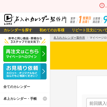
カレンダーを探す
初めてのお客様
リピート注文につい
名入れカレンダー製作所
マイページロ
全てのカレンダー
卓上カレンダー・手帳