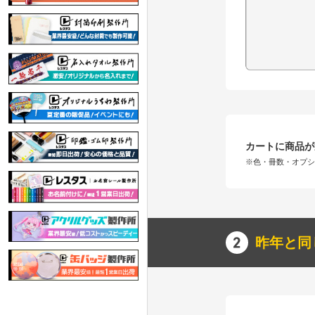
カートに商品が
※色・冊数・オプ
昨年と同