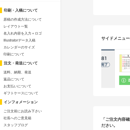
印刷・入稿について
原稿の作成方法について
レイアウト一覧
名入れ内容を入力＋ロゴ
サイドメニュー
Illustratorデータ入稿
カレンダーのサイズ
印刷について
注文・発送について
送料、納期、発送
返品について
お支払いについて
ギフトケースについて
インフォメーション
ご注文前にお読み下さい
社長へのご意見箱
「ご注文内容確
ださい。
スタッフブログ