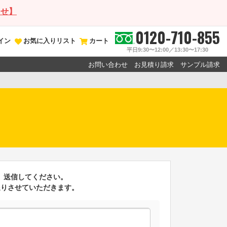
らせ】
0120-710-855
イン
お気に入りリスト
カート
平日9:30〜12:00／13:30〜17:30
お問い合わせ
お見積り請求
サンプル請求
ン
、送信してください。
送りさせていただきます。