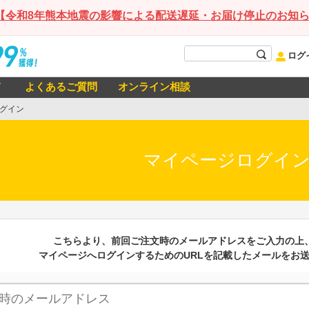
【令和8年熊本地震の影響による配送遅延・お届け停止のお知
ログ
て
よくあるご質問
オンライン相談
グイン
マイページログイ
こちらより、前回ご注文時のメールアドレスをご入力の上
マイページへログインするためのURLを記載したメールをお