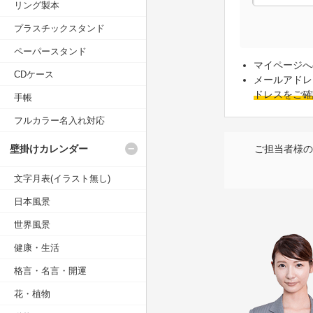
リング製本
プラスチックスタンド
ペーパースタンド
マイページへ
CDケース
メールアドレ
ドレスをご確
手帳
フルカラー名入れ対応
壁掛けカレンダー
ご担当者様の
文字月表(イラスト無し)
日本風景
世界風景
健康・生活
格言・名言・開運
花・植物