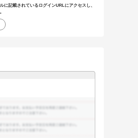
ルに記載されているログインURLにアクセスし、
。