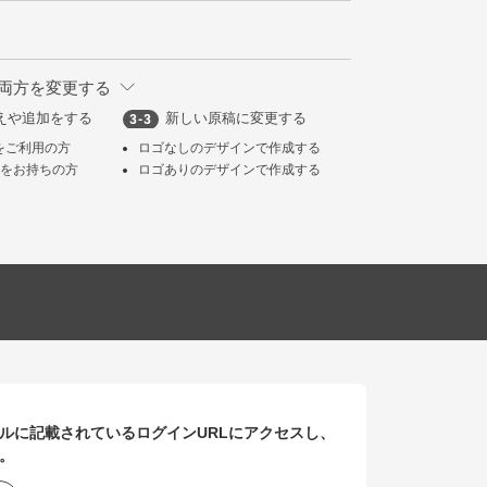
両方を変更する
えや追加をする
新しい原稿に変更する
atorをご利用の方
ロゴなしのデザインで作成する
タをお持ちの方
ロゴありのデザインで作成する
ルに記載されているログインURLにアクセスし、
。