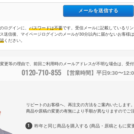
のログインに、
パスワードは不要
です。受信メールに記載しているリン
ス送信後、マイページログインのメールが30分以内に届かないお客様
認
ください。
変更等の理由で、前回ご利用時のメールアドレスが不明な場合は、受付
0120-710-855
【営業時間】
平日9:30〜12:0
リピートのお客様へ、再注文の方法をご案内いたします
商品や原稿の変更の有無により手順が異なりますのでご
昨年と同じ商品を購入する (商品・原稿ともに変