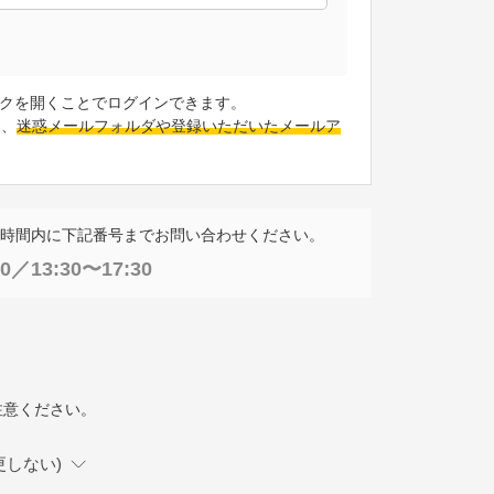
クを開くことでログインできます。
は、
迷惑メールフォルダや登録いただいたメールア
時間内に下記番号までお問い合わせください。
0／13:30〜17:30
。
注意ください。
更しない)