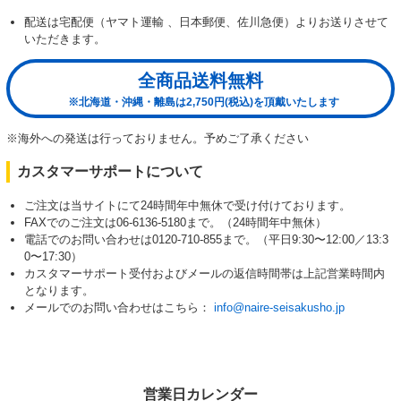
配送は宅配便（ヤマト運輸 、日本郵便、佐川急便）よりお送りさせて
いただきます。
全商品送料無料
※北海道・沖縄・離島は2,750円(税込)を頂戴いたします
※海外への発送は行っておりません。予めご了承ください
カスタマーサポートについて
ご注文は当サイトにて24時間年中無休で受け付けております。
FAXでのご注文は06-6136-5180まで。（24時間年中無休）
電話でのお問い合わせは0120-710-855まで。（平日9:30〜12:00／13:3
0〜17:30）
カスタマーサポート受付およびメールの返信時間帯は上記営業時間内
となります。
メールでのお問い合わせはこちら：
info@naire-seisakusho.jp
営業日カレンダー