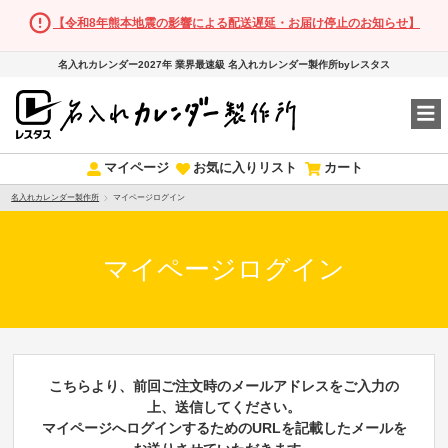
【令和8年熊本地震の影響による配送遅延・お届け停止のお知らせ】
名入れカレンダー2027年 業界最速級 名入れカレンダー製作所byレスタス
マイページ
お気に入りリスト
カート
名入れカレンダー製作所
マイページログイン
マイページログイン
こちらより、前回ご注文時のメールアドレスをご入力の
上、送信してください。
マイページへログインするためのURLを記載したメールを