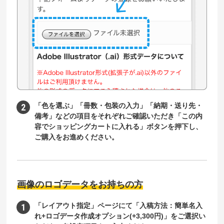
「色を選ぶ」「冊数・包装の入力」「納期・送り先・
備考」などの項目をそれぞれご確認いただき「この内
容でショッピングカートに入れる」ボタンを押下し、
ご購入をお進めください。
画像のロゴデータをお持ちの方
「レイアウト指定」ページにて「入稿方法：簡単名入
れ+ロゴデータ作成オプション(+3,300円)」をご選択い