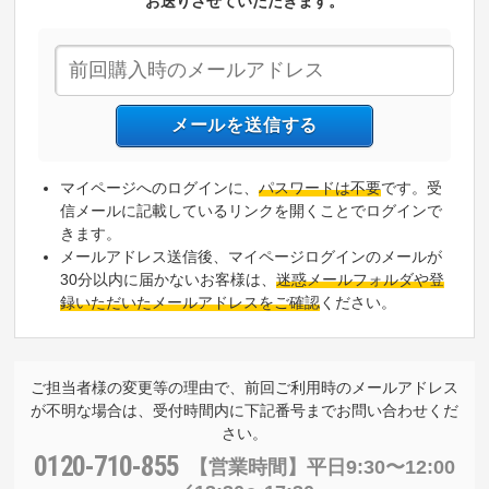
お送りさせていただきます。
マイページへのログインに、
パスワードは不要
です。受
信メールに記載しているリンクを開くことでログインで
きます。
メールアドレス送信後、マイページログインのメールが
30分以内に届かないお客様は、
迷惑メールフォルダや登
録いただいたメールアドレスをご確認
ください。
ご担当者様の変更等の理由で、前回ご利用時のメールアドレス
が不明な場合は、受付時間内に下記番号までお問い合わせくだ
さい。
0120-710-855
【営業時間】
平日9:30〜12:00