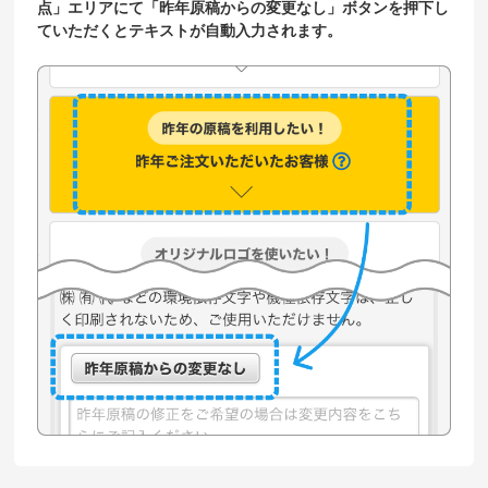
点」エリアにて「昨年原稿からの変更なし」ボタンを押下し
ていただくとテキストが自動入力されます。