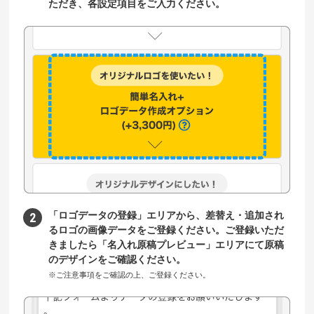
ただき、各設定項目をご入力ください。
「ロゴデータの登録」エリアから、差替え・追加され
るロゴの画像データをご登録ください。ご登録いただ
きましたら「名入れ原稿プレビュー」エリアにて原稿
のデザインをご確認ください。
※ご注意事項をご確認の上、ご登録ください。