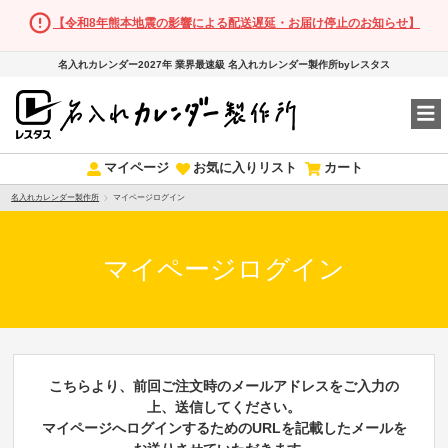
【令和8年熊本地震の影響による配送遅延・お届け停止のお知らせ】
名入れカレンダー2027年 業界最速級 名入れカレンダー製作所byレスタス
マイページ
お気に入りリスト
カート
名入れカレンダー製作所
マイページログイン
マイページログイン
こちらより、前回ご注文時のメールアドレスをご入力の
上、送信してください。
マイページへログインするためのURLを記載したメールを