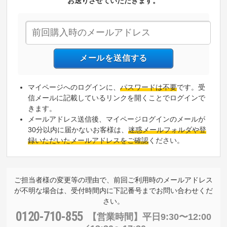
お送りさせていただきます。
マイページへのログインに、
パスワードは不要
です。受
信メールに記載しているリンクを開くことでログインで
きます。
メールアドレス送信後、マイページログインのメールが
30分以内に届かないお客様は、
迷惑メールフォルダや登
録いただいたメールアドレスをご確認
ください。
ご担当者様の変更等の理由で、前回ご利用時のメールアドレス
が不明な場合は、受付時間内に下記番号までお問い合わせくだ
さい。
0120-710-855
【営業時間】
平日9:30〜12:00