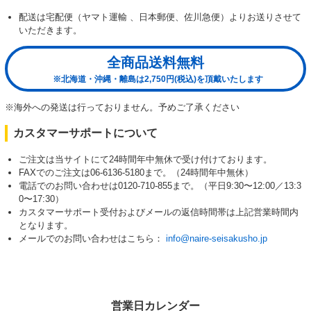
配送は宅配便（ヤマト運輸 、日本郵便、佐川急便）よりお送りさせて
いただきます。
全商品送料無料
※北海道・沖縄・離島は2,750円(税込)を頂戴いたします
※海外への発送は行っておりません。予めご了承ください
カスタマーサポートについて
ご注文は当サイトにて24時間年中無休で受け付けております。
FAXでのご注文は06-6136-5180まで。（24時間年中無休）
電話でのお問い合わせは0120-710-855まで。（平日9:30〜12:00／13:3
0〜17:30）
カスタマーサポート受付およびメールの返信時間帯は上記営業時間内
となります。
メールでのお問い合わせはこちら：
info@naire-seisakusho.jp
営業日カレンダー