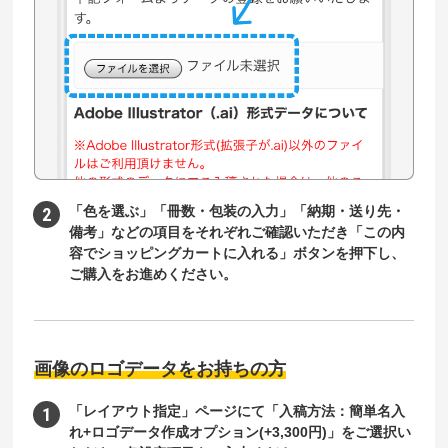
「色を選ぶ」「冊数・包装の入力」「納期・送り先・
備考」などの項目をそれぞれご確認いただき「この内
容でショッピングカートに入れる」ボタンを押下し、
ご購入をお進めください。
画像のロゴデータをお持ちの方
「レイアウト指定」ページにて「入稿方法：簡単名入
れ+ロゴデータ作成オプション(+3,300円)」をご選択い