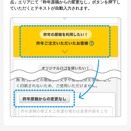
点」エリアにて「昨年原稿からの変更なし」ボタンを押下し
ていただくとテキストが自動入力されます。