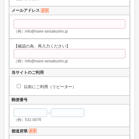
メールアドレス
必須
（例）info@naire-seisakusho.jp
【確認の為、再入力ください】
（例）info@naire-seisakusho.jp
当サイトのご利用
以前にご利用（リピーター）
郵便番号
-
（例）531-0076
都道府県
必須