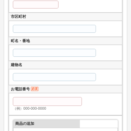
市区町村
町名・番地
建物名
お電話番号
必須
（例）000-000-0000
商品の追加