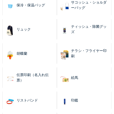
サコッシュ・ショルダ
保冷・保温バッグ
ーバッグ
ティッシュ・除菌グッ
リュック
ズ
チラシ・フライヤー印
胡蝶蘭
刷
伝票印刷（名入れ伝
絵馬
票）
リストバンド
印鑑