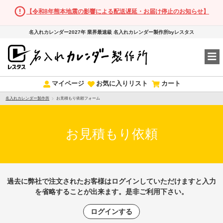
【令和8年熊本地震の影響による配送遅延・お届け停止のお知らせ】
名入れカレンダー2027年 業界最速級 名入れカレンダー製作所byレスタス
マイページ
お気に入りリスト
カート
名入れカレンダー製作所
お見積もり依頼フォーム
お見積もり依頼
過去に弊社で注文されたお客様はログインしていただけますと入力
を省略することが出来ます。是非ご利用下さい。
ログインする