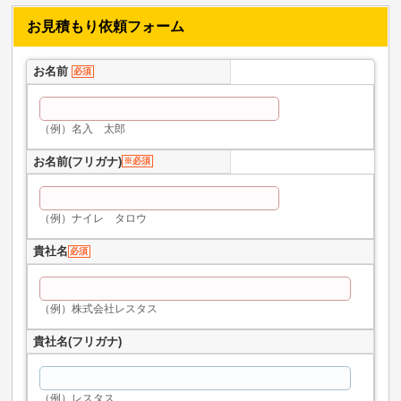
お見積もり依頼フォーム
お名前
必須
（例）名入 太郎
お名前(フリガナ)
※必須
（例）ナイレ タロウ
貴社名
必須
（例）株式会社レスタス
貴社名(フリガナ)
（例）レスタス