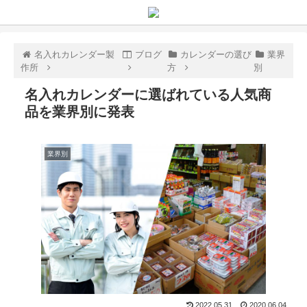
名入れカレンダー製
ブログ
カレンダーの選び
業界
作所
方
別
名入れカレンダーに選ばれている人気商
品を業界別に発表
業界別
2022.05.31
2020.06.04