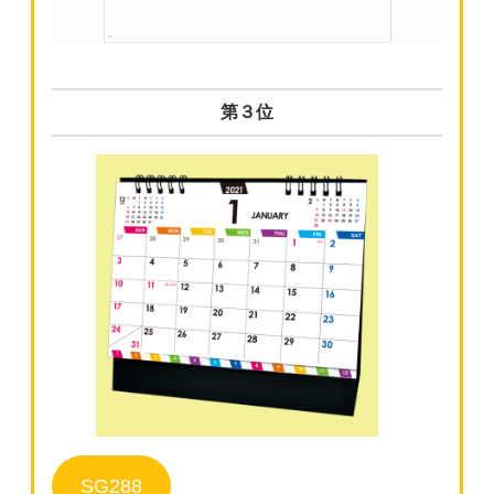
第３位
SG288