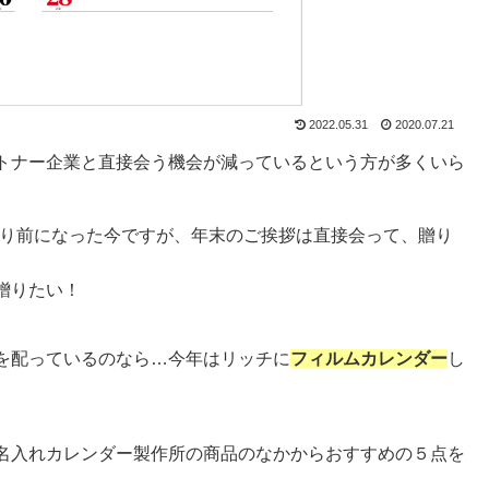
2022.05.31
2020.07.21
トナー企業と直接会う機会が減っているという方が多くいら
たり前になった今ですが、年末のご挨拶は直接会って、贈り
贈りたい！
を配っているのなら…今年はリッチに
フィルムカレンダー
し
名入れカレンダー製作所の商品のなかからおすすめの５点を