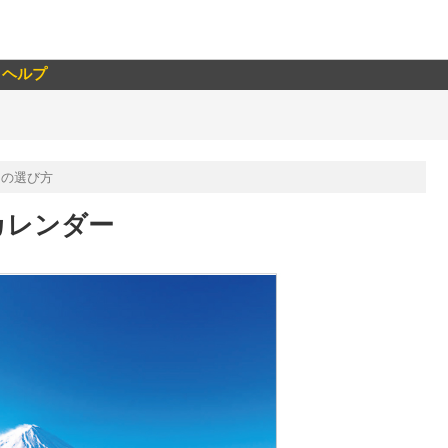
ヘルプ
ーの選び方
カレンダー