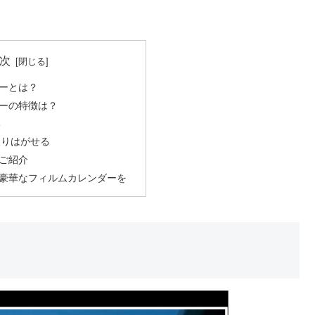
次
ーとは？
ーの特徴は？
い
取りはがせる
ご紹介
豪華なフィルムカレンダーを