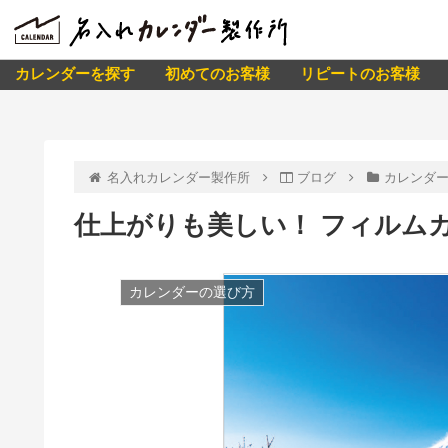
カレンダーを探す
初めてのお客様
リピートのお客様
名入れカレンダー製作所
ブログ
カレンダ
仕上がりも美しい！ フィルム
カレンダーの選び方