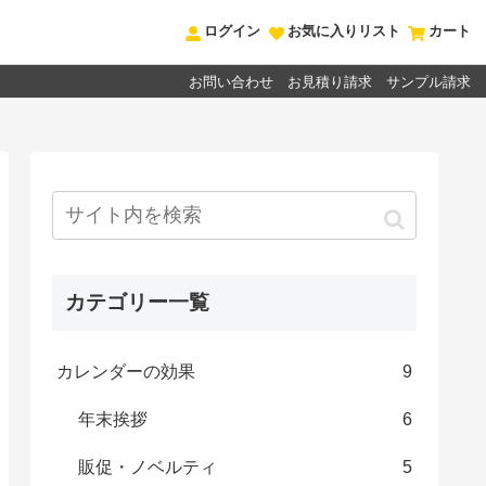
ログイン
お気に入りリスト
カート
お問い合わせ
お見積り請求
サンプル請求
カテゴリー一覧
カレンダーの効果
9
年末挨拶
6
販促・ノベルティ
5