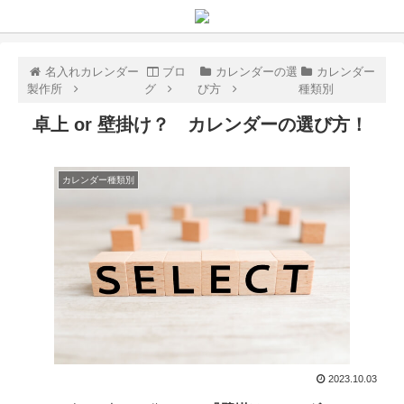
名入れカレンダー
ブロ
カレンダーの選
カレンダー
製作所
グ
び方
種類別
卓上 or 壁掛け？ カレンダーの選び方！
カレンダー種類別
2023.10.03