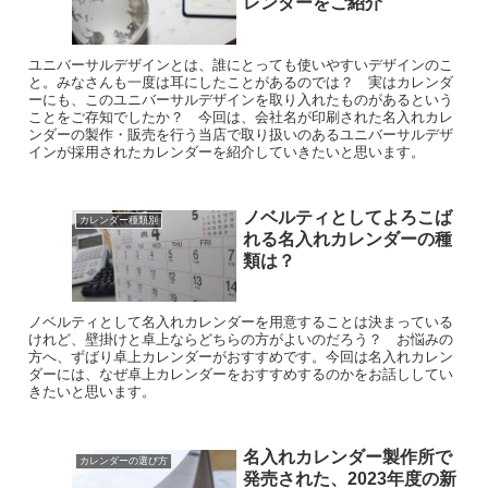
レンダーをご紹介
ユニバーサルデザインとは、誰にとっても使いやすいデザインのこ
と。みなさんも一度は耳にしたことがあるのでは？ 実はカレンダ
ーにも、このユニバーサルデザインを取り入れたものがあるという
ことをご存知でしたか？ 今回は、会社名が印刷された名入れカレ
ンダーの製作・販売を行う当店で取り扱いのあるユニバーサルデザ
インが採用されたカレンダーを紹介していきたいと思います。
ノベルティとしてよろこば
カレンダー種類別
れる名入れカレンダーの種
類は？
ノベルティとして名入れカレンダーを用意することは決まっている
けれど、壁掛けと卓上ならどちらの方がよいのだろう？ お悩みの
方へ、ずばり卓上カレンダーがおすすめです。今回は名入れカレン
ダーには、なぜ卓上カレンダーをおすすめするのかをお話ししてい
きたいと思います。
名入れカレンダー製作所で
カレンダーの選び方
発売された、2023年度の新