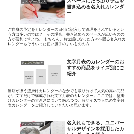
スペースにたっぷり予定を
カレンダーの選び方
書き込める名入れカレンダ
ー
ご自身の予定をカレンダーの日付に記入して管理をされているとい
う方は多いのでは？ その場合、書き込めるスペースが広いものの
方が便利ですよね。 もちろん、お世話になった方々へ贈る名入れカ
レンダーもそういった使い勝手のよいものの方...
文字月表のカレンダーのお
カレンダー種類別
すすめ商品をサイズ別にご
紹介
当店が扱う壁掛けカレンダーのなかでも取り分けて人気の高い商品
が、文字だけで構成された文字月表のカレンダー。ここでは、壁掛
けカレンダーの大きさについて触れつつ、各サイズで人気の文字月
表カレンダーをご紹介していきたいと思います。
名入れもできる、ユニバー
カレンダー種類別
サルデザインを採用したカ