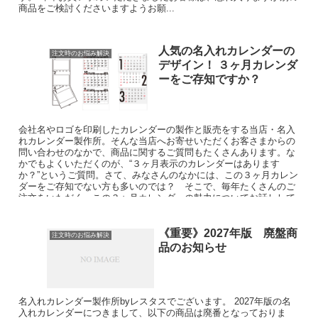
商品をご検討くださいますようお願...
人気の名入れカレンダーの
注文時のお悩み解決
デザイン！ ３ヶ月カレンダ
ーをご存知ですか？
会社名やロゴを印刷したカレンダーの製作と販売をする当店・名入
れカレンダー製作所。そんな当店へお寄せいただくお客さまからの
問い合わせのなかで、商品に関するご質問もたくさんあります。な
かでもよくいただくのが、“３ヶ月表示のカレンダーはあります
か？”というご質問。さて、みなさんのなかには、この３ヶ月カレン
ダーをご存知でない方も多いのでは？ そこで、毎年たくさんのご
注文をいただく、この３ヶ月カレンダーの魅力についてお話しして
いきたいと思います。
《重要》2027年版 廃盤商
注文時のお悩み解決
品のお知らせ
名入れカレンダー製作所byレスタスでございます。 2027年版の名
入れカレンダーにつきまして、以下の商品は廃番となっておりま