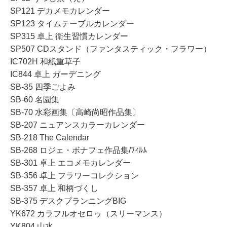
SP121 デカメモカレンダー
SP123 タイムテーブルカレンダー
SP315 卓上 衛生習慣カレンダー
SP507 CDスタンド（ファンタスティック・フラワー）
IC702H 和紙重草子
IC844 卓上 ガーデニング
SB-35 四季ごよみ
SB-60 名園集
SB-70 水彩画集〔高崎尚昭作品集〕
SB-207 ニュアンスカラーカレンダー
SB-218 The Calendar
SB-268 ロジェ・ボナフェ作品集/ﾌｨﾙﾑ
SB-301 卓上 エコメモカレンダー
SB-356 卓上 フラワーコレクション
SB-357 卓上 和柄づくし
SB-375 デスクプランニングBIG
YK672 カラフルオセロゥ（スリーマンス）
YK804 山水