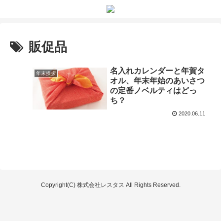
販促品
名入れカレンダーと年賀タ
年末挨拶
オル、年末年始のあいさつ
の定番ノベルティはどっ
ち？
2020.06.11
Copyright(C) 株式会社レスタス All Rights Reserved.