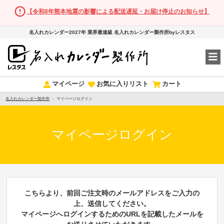
【令和8年熊本地震の影響による配送遅延・お届け停止のお知らせ】
名入れカレンダー2027年 業界最速級 名入れカレンダー製作所byレスタス
マイページ
お気に入りリスト
カート
名入れカレンダー製作所
マイページログイン
マイページログイン
こちらより、前回ご注文時のメールアドレスをご入力の
上、送信してください。
マイページへログインするためのURLを記載したメールを