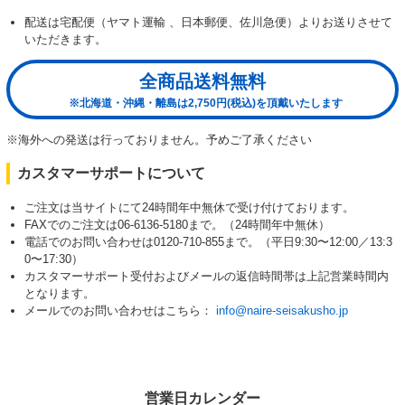
配送は宅配便（ヤマト運輸 、日本郵便、佐川急便）よりお送りさせて
いただきます。
全商品送料無料
※北海道・沖縄・離島は2,750円(税込)を頂戴いたします
※海外への発送は行っておりません。予めご了承ください
カスタマーサポートについて
ご注文は当サイトにて24時間年中無休で受け付けております。
FAXでのご注文は06-6136-5180まで。（24時間年中無休）
電話でのお問い合わせは0120-710-855まで。（平日9:30〜12:00／13:3
0〜17:30）
カスタマーサポート受付およびメールの返信時間帯は上記営業時間内
となります。
メールでのお問い合わせはこちら：
info@naire-seisakusho.jp
営業日カレンダー