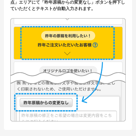
点」エリアにて「昨年原稿からの変更なし」ボタンを押下し
ていただくとテキストが自動入力されます。