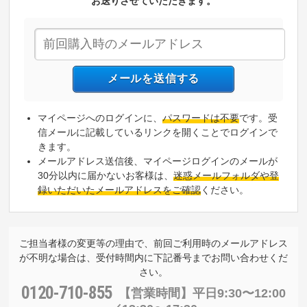
お送りさせていただきます。
マイページへのログインに、
パスワードは不要
です。受
信メールに記載しているリンクを開くことでログインで
きます。
メールアドレス送信後、マイページログインのメールが
30分以内に届かないお客様は、
迷惑メールフォルダや登
録いただいたメールアドレスをご確認
ください。
ご担当者様の変更等の理由で、前回ご利用時のメールアドレス
が不明な場合は、受付時間内に下記番号までお問い合わせくだ
さい。
0120-710-855
【営業時間】
平日9:30〜12:00