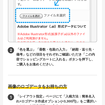
「色を選ぶ」「冊数・包装の入力」「納期・送り先・
備考」などの項目をそれぞれご確認いただき「この内
容でショッピングカートに入れる」ボタンを押下し、
ご購入をお進めください。
画像のロゴデータをお持ちの方
「レイアウト指定」ページにて「入稿方法：簡単名入
れ+ロゴデータ作成オプション(+3,300円)」をご選択い