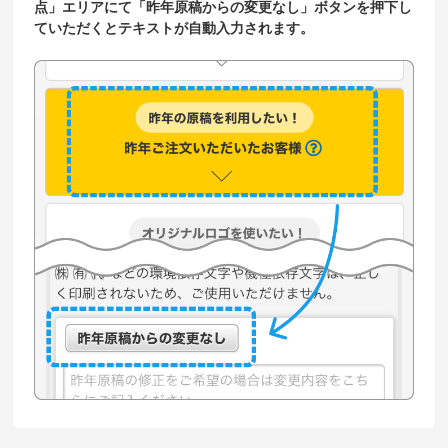
点」エリアにて「昨年原稿からの変更なし」ボタンを押下し
ていただくとテキストが自動入力されます。