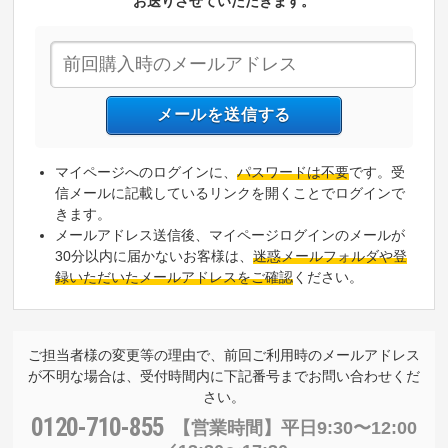
お送りさせていただきます。
マイページへのログインに、
パスワードは不要
です。受
信メールに記載しているリンクを開くことでログインで
きます。
メールアドレス送信後、マイページログインのメールが
30分以内に届かないお客様は、
迷惑メールフォルダや登
録いただいたメールアドレスをご確認
ください。
ご担当者様の変更等の理由で、前回ご利用時のメールアドレス
が不明な場合は、受付時間内に下記番号までお問い合わせくだ
さい。
0120-710-855
【営業時間】
平日9:30〜12:00