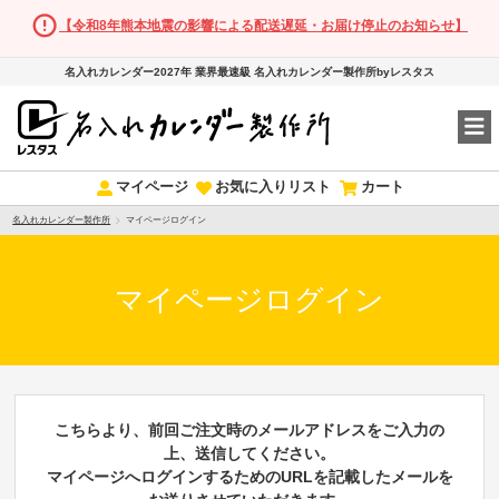
【令和8年熊本地震の影響による配送遅延・お届け停止のお知らせ】
名入れカレンダー2027年 業界最速級 名入れカレンダー製作所byレスタス
マイページ
お気に入りリスト
カート
名入れカレンダー製作所
マイページログイン
マイページログイン
こちらより、前回ご注文時のメールアドレスをご入力の
上、送信してください。
マイページへログインするためのURLを記載したメールを