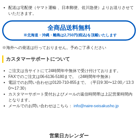
配送は宅配便（ヤマト運輸 、日本郵便、佐川急便）よりお送りさせて
いただきます。
全商品送料無料
※北海道・沖縄・離島は2,750円(税込)を頂戴いたします
※海外への発送は行っておりません。予めご了承ください
カスタマーサポートについて
ご注文は当サイトにて24時間年中無休で受け付けております。
FAXでのご注文は06-6136-5180まで。（24時間年中無休）
電話でのお問い合わせは0120-710-855まで。（平日9:30〜12:00／13:3
0〜17:30）
カスタマーサポート受付およびメールの返信時間帯は上記営業時間内
となります。
メールでのお問い合わせはこちら：
info@naire-seisakusho.jp
営業日カレンダー