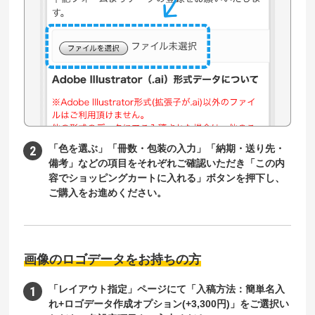
「色を選ぶ」「冊数・包装の入力」「納期・送り先・
備考」などの項目をそれぞれご確認いただき「この内
容でショッピングカートに入れる」ボタンを押下し、
ご購入をお進めください。
画像のロゴデータをお持ちの方
「レイアウト指定」ページにて「入稿方法：簡単名入
れ+ロゴデータ作成オプション(+3,300円)」をご選択い