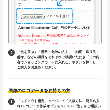
「色を選ぶ」「冊数・包装の入力」「納期・送り先・
備考」などの項目をそれぞれご確認いただき「この内
容でショッピングカートに入れる」ボタンを押下し、
ご購入をお進めください。
画像のロゴデータをお持ちの方
「レイアウト指定」ページにて「入稿方法：簡単名入
れ+ロゴデータ作成オプション(+3,300円)」をご選択い