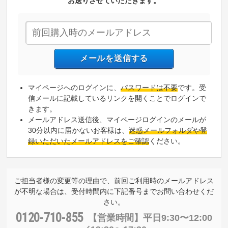
お送りさせていただきます。
マイページへのログインに、
パスワードは不要
です。受
信メールに記載しているリンクを開くことでログインで
きます。
メールアドレス送信後、マイページログインのメールが
30分以内に届かないお客様は、
迷惑メールフォルダや登
録いただいたメールアドレスをご確認
ください。
ご担当者様の変更等の理由で、前回ご利用時のメールアドレス
が不明な場合は、受付時間内に下記番号までお問い合わせくだ
さい。
0120-710-855
【営業時間】
平日9:30〜12:00