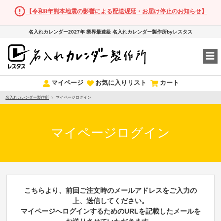
【令和8年熊本地震の影響による配送遅延・お届け停止のお知らせ】
名入れカレンダー2027年 業界最速級 名入れカレンダー製作所byレスタス
マイページ
お気に入りリスト
カート
名入れカレンダー製作所
マイページログイン
マイページログイン
こちらより、前回ご注文時のメールアドレスをご入力の
上、送信してください。
マイページへログインするためのURLを記載したメールを