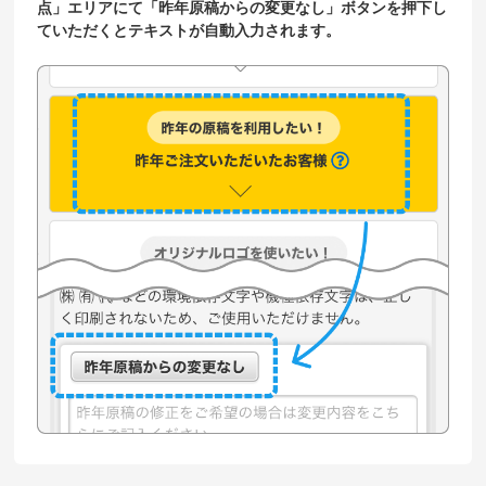
点」エリアにて「昨年原稿からの変更なし」ボタンを押下し
ていただくとテキストが自動入力されます。