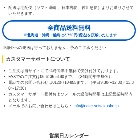
配送は宅配便（ヤマト運輸 、日本郵便、佐川急便）よりお送りさせて
いただきます。
全商品送料無料
※北海道・沖縄・離島は2,750円(税込)を頂戴いたします
※海外への発送は行っておりません。予めご了承ください
カスタマーサポートについて
ご注文は当サイトにて24時間年中無休で受け付けております。
FAXでのご注文は06-6136-5180まで。（24時間年中無休）
電話でのお問い合わせは0120-710-855まで。（平日9:30〜12:00／13:3
0〜17:30）
カスタマーサポート受付およびメールの返信時間帯は上記営業時間内
となります。
メールでのお問い合わせはこちら：
info@naire-seisakusho.jp
営業日カレンダー