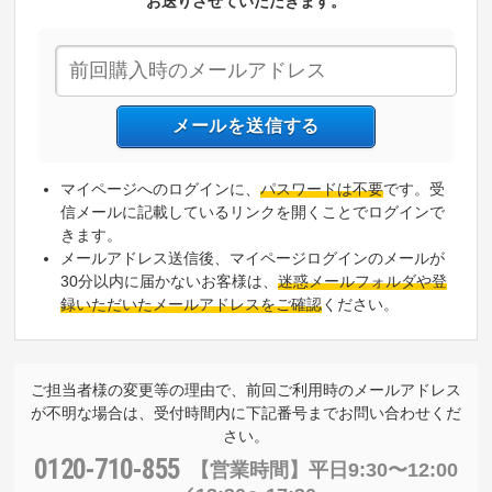
お送りさせていただきます。
マイページへのログインに、
パスワードは不要
です。受
信メールに記載しているリンクを開くことでログインで
きます。
メールアドレス送信後、マイページログインのメールが
30分以内に届かないお客様は、
迷惑メールフォルダや登
録いただいたメールアドレスをご確認
ください。
ご担当者様の変更等の理由で、前回ご利用時のメールアドレス
が不明な場合は、受付時間内に下記番号までお問い合わせくだ
さい。
0120-710-855
【営業時間】
平日9:30〜12:00