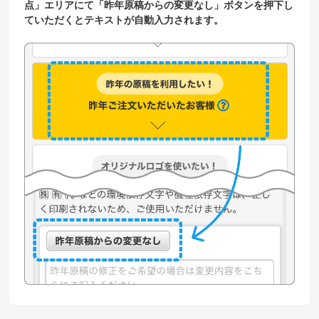
点」エリアにて「昨年原稿からの変更なし」ボタンを押下し
ていただくとテキストが自動入力されます。