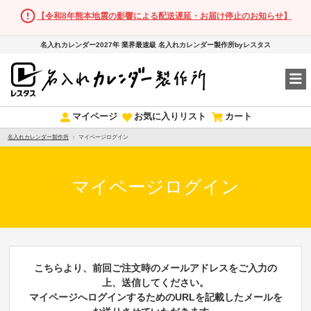
【令和8年熊本地震の影響による配送遅延・お届け停止のお知らせ】
名入れカレンダー2027年 業界最速級 名入れカレンダー製作所byレスタス
マイページ
お気に入りリスト
カート
名入れカレンダー製作所
マイページログイン
マイページログイン
こちらより、前回ご注文時のメールアドレスをご入力の
上、送信してください。
マイページへログインするためのURLを記載したメールを