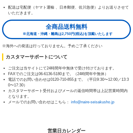
配送は宅配便（ヤマト運輸 、日本郵便、佐川急便）よりお送りさせて
いただきます。
全商品送料無料
※北海道・沖縄・離島は2,750円(税込)を頂戴いたします
※海外への発送は行っておりません。予めご了承ください
カスタマーサポートについて
ご注文は当サイトにて24時間年中無休で受け付けております。
FAXでのご注文は06-6136-5180まで。（24時間年中無休）
電話でのお問い合わせは0120-710-855まで。（平日9:30〜12:00／13:3
0〜17:30）
カスタマーサポート受付およびメールの返信時間帯は上記営業時間内
となります。
メールでのお問い合わせはこちら：
info@naire-seisakusho.jp
営業日カレンダー