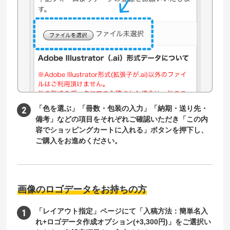
「色を選ぶ」「冊数・包装の入力」「納期・送り先・
備考」などの項目をそれぞれご確認いただき「この内
容でショッピングカートに入れる」ボタンを押下し、
ご購入をお進めください。
画像のロゴデータをお持ちの方
「レイアウト指定」ページにて「入稿方法：簡単名入
れ+ロゴデータ作成オプション(+3,300円)」をご選択い