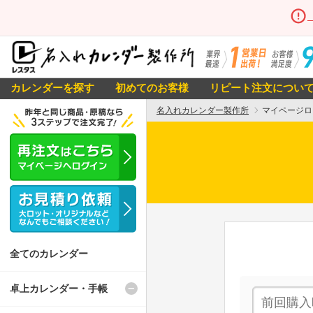
カレンダーを探す
初めてのお客様
リピート注文につい
名入れカレンダー製作所
マイページロ
全てのカレンダー
卓上カレンダー・手帳