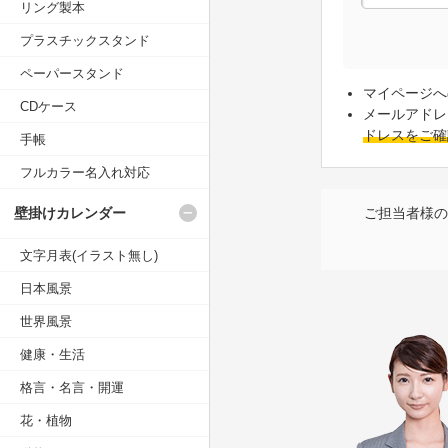
リング製本
プラスチックスタンド
ペーパースタンド
マイページへ
CDケース
メールアドレ
ドレスをご確
手帳
フルカラー名入れ対応
壁掛けカレンダー
ご担当者様の
文字月表(イラスト無し)
日本風景
世界風景
健康・生活
格言・名言・開運
花・植物