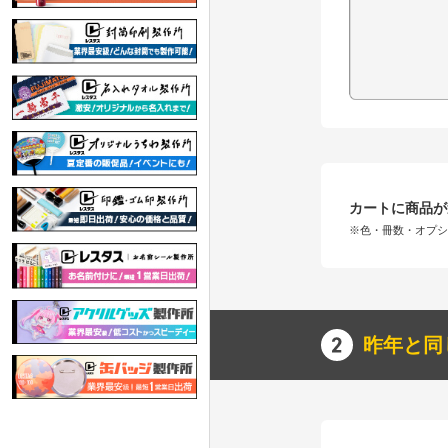
カートに商品が
※色・冊数・オプ
昨年と同