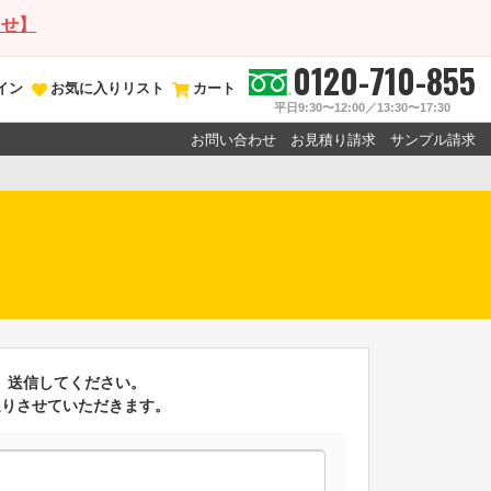
らせ】
0120-710-855
イン
お気に入りリスト
カート
平日9:30〜12:00／13:30〜17:30
お問い合わせ
お見積り請求
サンプル請求
ン
、送信してください。
送りさせていただきます。