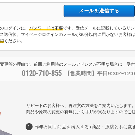
のログインに、
パスワードは不要
です。受信メールに記載しているリン
ス送信後、マイページログインのメールが30分以内に届かないお客様
認
ください。
変更等の理由で、前回ご利用時のメールアドレスが不明な場合は、受付
0120-710-855
【営業時間】
平日9:30〜12:0
リピートのお客様へ、再注文の方法をご案内いたします
商品や原稿の変更の有無により手順が異なりますのでご
昨年と同じ商品を購入する (商品・原稿ともに変