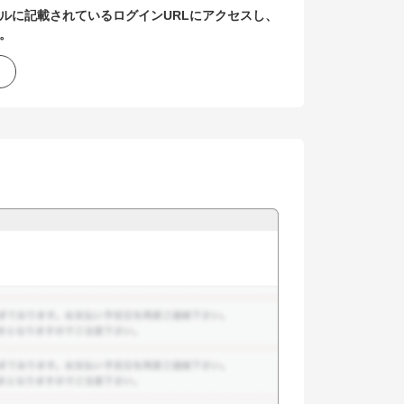
ルに記載されているログインURLにアクセスし、
。