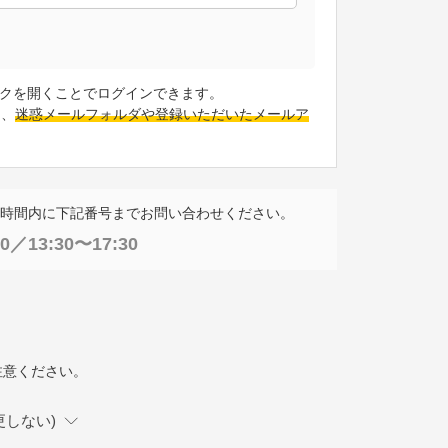
クを開くことでログインできます。
は、
迷惑メールフォルダや登録いただいたメールア
時間内に下記番号までお問い合わせください。
0／13:30〜17:30
。
注意ください。
更しない)