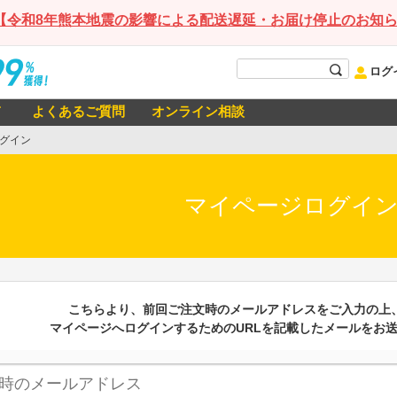
【令和8年熊本地震の影響による配送遅延・お届け停止のお知
ログ
て
よくあるご質問
オンライン相談
グイン
マイページログイ
こちらより、前回ご注文時のメールアドレスをご入力の上
マイページへログインするためのURLを記載したメールをお