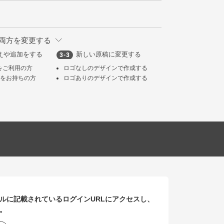
両方を変更する
えや追加をする
新しい原稿に変更する
atorをご利用の方
ロゴなしのデザインで作成する
タをお持ちの方
ロゴありのデザインで作成する
ルに記載されているログインURLにアクセスし、
。