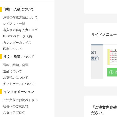
印刷・入稿について
原稿の作成方法について
レイアウト一覧
名入れ内容を入力＋ロゴ
サイドメニュー
Illustratorデータ入稿
カレンダーのサイズ
印刷について
注文・発送について
送料、納期、発送
返品について
お支払いについて
ギフトケースについて
インフォメーション
ご注文前にお読み下さい
社長へのご意見箱
「ご注文内容確
ださい。
スタッフブログ