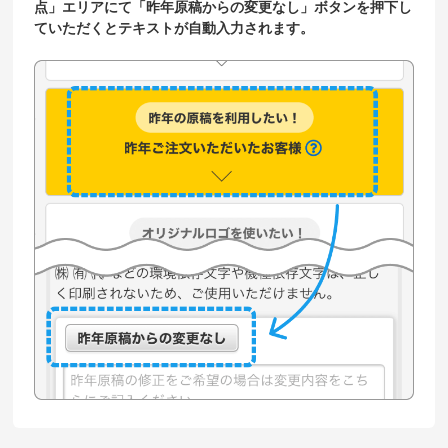
点」エリアにて「昨年原稿からの変更なし」ボタンを押下し
ていただくとテキストが自動入力されます。