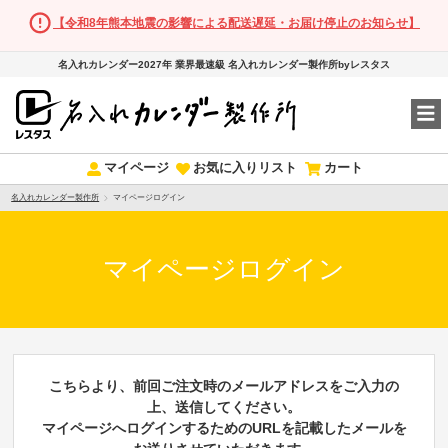
【令和8年熊本地震の影響による配送遅延・お届け停止のお知らせ】
名入れカレンダー2027年 業界最速級 名入れカレンダー製作所byレスタス
マイページ
お気に入りリスト
カート
名入れカレンダー製作所
マイページログイン
マイページログイン
こちらより、前回ご注文時のメールアドレスをご入力の
上、送信してください。
マイページへログインするためのURLを記載したメールを