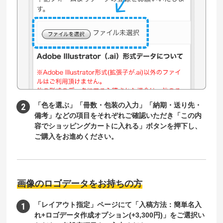
「色を選ぶ」「冊数・包装の入力」「納期・送り先・
備考」などの項目をそれぞれご確認いただき「この内
容でショッピングカートに入れる」ボタンを押下し、
ご購入をお進めください。
画像のロゴデータをお持ちの方
「レイアウト指定」ページにて「入稿方法：簡単名入
れ+ロゴデータ作成オプション(+3,300円)」をご選択い