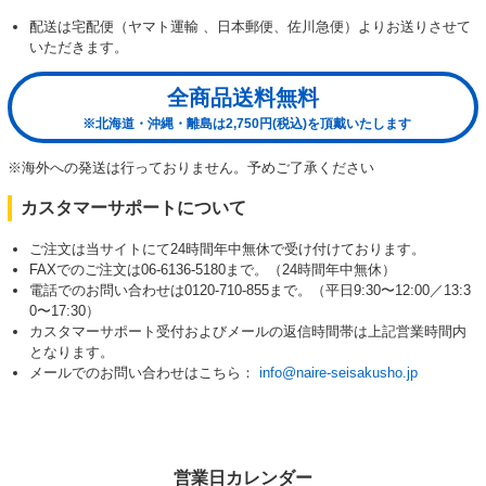
配送は宅配便（ヤマト運輸 、日本郵便、佐川急便）よりお送りさせて
いただきます。
全商品送料無料
※北海道・沖縄・離島は2,750円(税込)を頂戴いたします
※海外への発送は行っておりません。予めご了承ください
カスタマーサポートについて
ご注文は当サイトにて24時間年中無休で受け付けております。
FAXでのご注文は06-6136-5180まで。（24時間年中無休）
電話でのお問い合わせは0120-710-855まで。（平日9:30〜12:00／13:3
0〜17:30）
カスタマーサポート受付およびメールの返信時間帯は上記営業時間内
となります。
メールでのお問い合わせはこちら：
info@naire-seisakusho.jp
営業日カレンダー