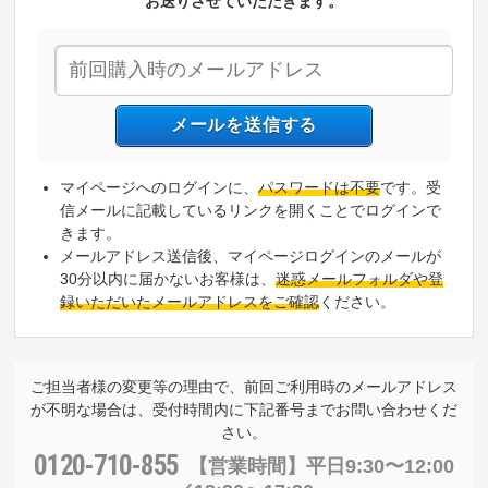
お送りさせていただきます。
マイページへのログインに、
パスワードは不要
です。受
信メールに記載しているリンクを開くことでログインで
きます。
メールアドレス送信後、マイページログインのメールが
30分以内に届かないお客様は、
迷惑メールフォルダや登
録いただいたメールアドレスをご確認
ください。
ご担当者様の変更等の理由で、前回ご利用時のメールアドレス
が不明な場合は、受付時間内に下記番号までお問い合わせくだ
さい。
0120-710-855
【営業時間】
平日9:30〜12:00